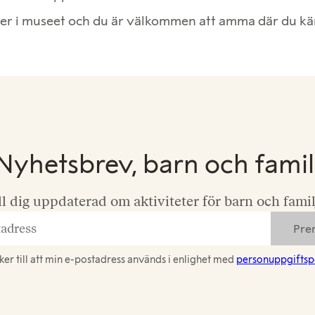
tser i museet och du är välkommen att amma där du k
Nyhetsbrev, barn och famil
l dig uppdaterad om aktiviteter för barn och famil
er till att min e-postadress används i enlighet med
personuppgiftsp
s