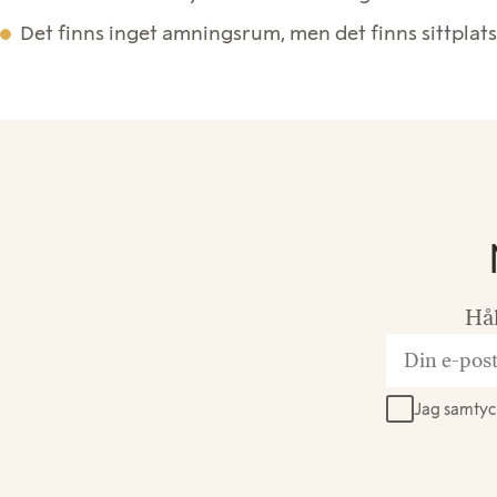
Det finns inget amningsrum, men det finns sittpla
Hål
Din
e-
Jag samtyck
postadres