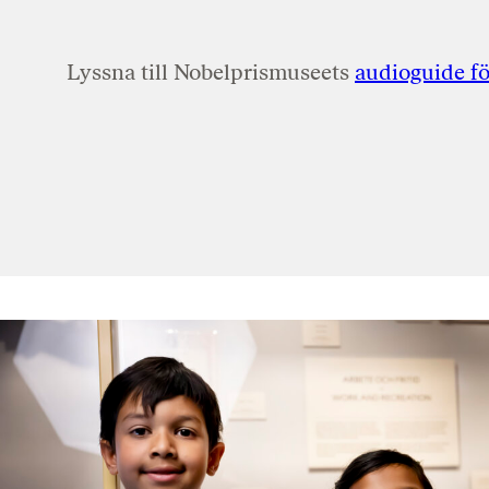
Lyssna till Nobelprismuseets
audioguide fö