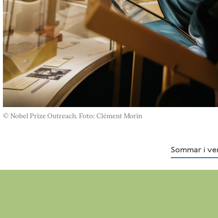
© Nobel Prize Outreach. Foto: Clément Morin
Sommar i ve