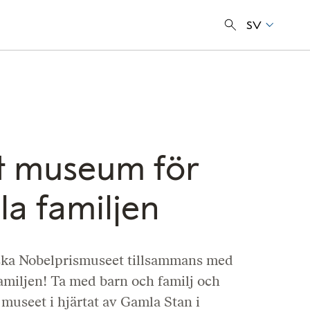
SV
t museum för
la familjen
ska Nobelprismuseet tillsammans med
amiljen! Ta med barn och familj och
museet i hjärtat av Gamla Stan i