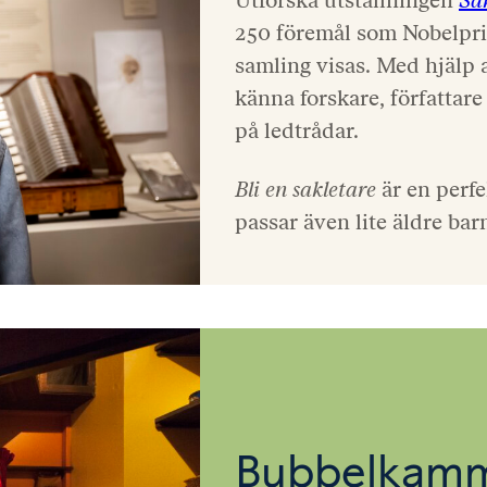
250 föremål som Nobelpris
samling visas. Med hjälp
känna forskare, författare
på ledtrådar.
Bli en sakletare
är en perfe
passar även lite äldre bar
Bubbelkam