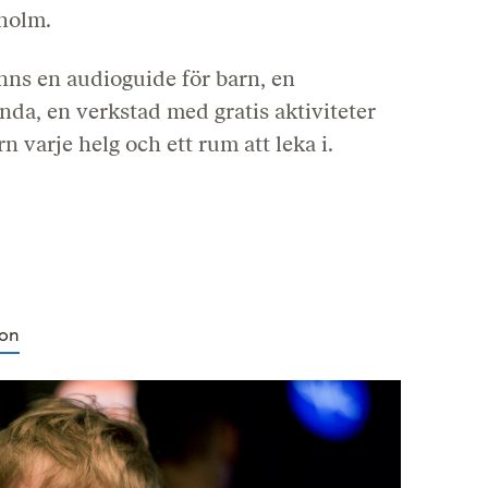
holm.
nns en audioguide för barn, en
nda, en verkstad med gratis aktiviteter
rn varje helg och ett rum att leka i.
ion