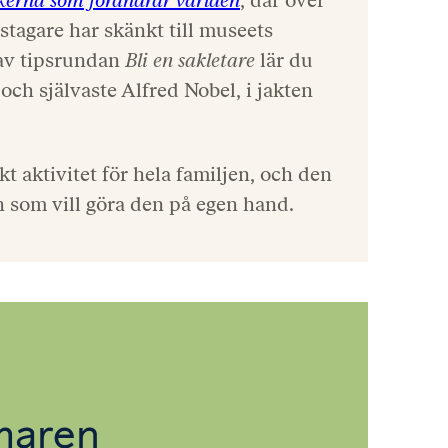
tagare har skänkt till museets
 av tipsrundan
Bli en sakletare
lär du
 och självaste Alfred Nobel, i jakten
kt aktivitet för hela familjen, och den
n som vill göra den på egen hand.
maren