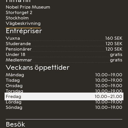
Nobel Prize Museum
Stortorget 2
Stockholm
Vägbeskrivning
Entrépriser
Vuxna
160 SEK
Studerande
120 SEK
Pensionärer
120 SEK
Under 18
gratis
Medlemmar
gratis
Veckans öppettider
Måndag
10.00–19.00
Tisdag
10.00–19.00
Onsdag
10.00–19.00
Torsdag
10.00–19.00
Fredag
10.00–21.00
Lördag
10.00–19.00
Söndag
10.00–19.00
Besök