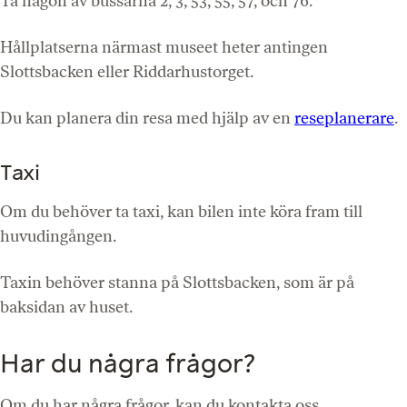
Ta någon av bussarna 2, 3, 53, 55, 57, och 76.
Hållplatserna närmast museet heter antingen
Slottsbacken eller Riddarhustorget.
Du kan planera din resa med hjälp av en
reseplanerare
.
Taxi
Om du behöver ta taxi, kan bilen inte köra fram till
huvudingången.
Taxin behöver stanna på Slottsbacken, som är på
baksidan av huset.
Har du några frågor?
Om du har några frågor, kan du kontakta oss.