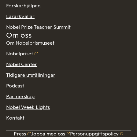
Forskarhjälpen
Lärarkvällar
Nobel Prize Teacher Summit
Om oss
Om Nobelprismuseet
Nobelpriset
Nobel Center
Tidigare utställningar
Podcast
Partnerskap
Nobel Week Lights
Kontakt
Press
Jobba med oss
Personuppgiftspolicy