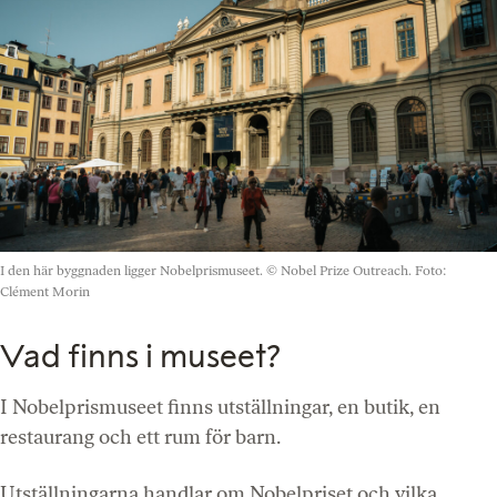
I den här byggnaden ligger Nobelprismuseet.
© Nobel Prize Outreach. Foto:
Clément Morin
Vad finns i museet?
I Nobelprismuseet finns utställningar, en butik, en
restaurang och ett rum för barn.
Utställningarna handlar om Nobelpriset och vilka