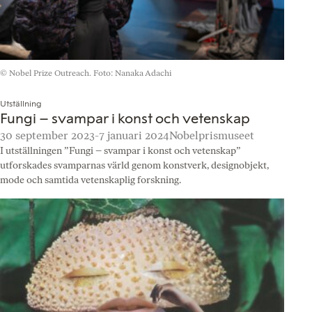
© Nobel Prize Outreach. Foto: Nanaka Adachi
Utställning
Fungi – svampar i konst och vetenskap
30 september 2023-7 januari 2024
Nobelprismuseet
I utställningen ”Fungi – svampar i konst och vetenskap”
utforskades svamparnas värld genom konstverk, designobjekt,
mode och samtida vetenskaplig forskning.