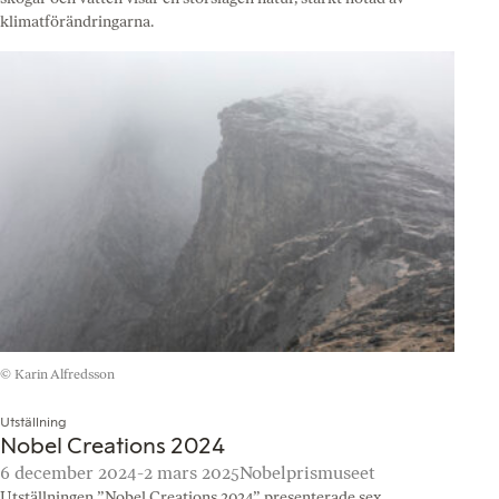
klimatförändringarna.
© Karin Alfredsson
Utställning
Nobel Creations 2024
6 december 2024-2 mars 2025
Nobelprismuseet
Utställningen ”Nobel Creations 2024” presenterade sex