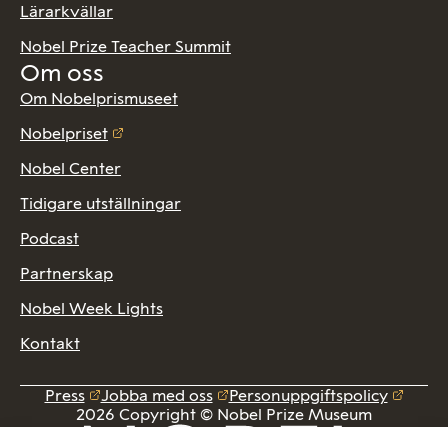
Lärarkvällar
Nobel Prize Teacher Summit
Om oss
Om Nobelprismuseet
Nobelpriset
Nobel Center
Tidigare utställningar
Podcast
Partnerskap
Nobel Week Lights
Kontakt
Press
Jobba med oss
Personuppgiftspolicy
2026 Copyright © Nobel Prize Museum