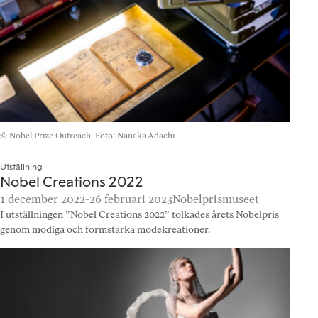
© Nobel Prize Outreach. Foto: Nanaka Adachi
Utställning
Nobel Creations 2022
1 december 2022-26 februari 2023
Nobelprismuseet
I utställningen ”Nobel Creations 2022” tolkades årets Nobelpris
genom modiga och formstarka modekreationer.