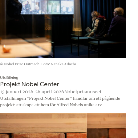
© Nobel Prize Outreach. Foto: Nanaka Adachi
Utställning
Projekt Nobel Center
15 januari 2026-26 april 2026
Nobelprismuseet
Utställningen ”Projekt Nobel Center” handlar om ett pågående
projekt: att skapa ett hem för Alfred Nobels unika arv.