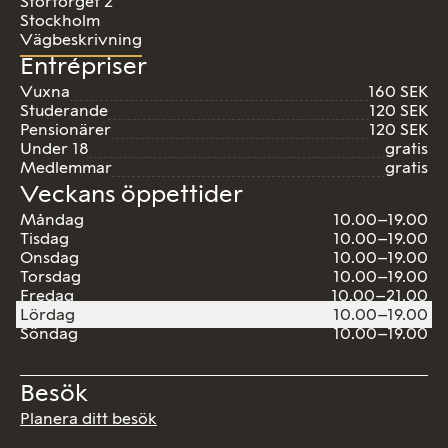
Stortorget 2
Stockholm
Vägbeskrivning
Entrépriser
Vuxna
160 SEK
Studerande
120 SEK
Pensionärer
120 SEK
Under 18
gratis
Medlemmar
gratis
Veckans öppettider
Måndag
10.00–19.00
Tisdag
10.00–19.00
Onsdag
10.00–19.00
Torsdag
10.00–19.00
Fredag
10.00–21.00
Lördag
10.00–19.00
Söndag
10.00–19.00
Besök
Planera ditt besök