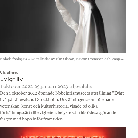
Nobels fredspris 2022 tolkades av Elin Olsson, Kristin Svensson och Vanja
Weichselbaumer.
Foto: Mattias Edwall/Skarp Agent
Utställning
Evigt liv
1 oktober 2022-29 januari 2023
Liljevalchs
Den 1 oktober 2022 öppnade Nobelprismuseets utställning ”Evigt
liv” på Liljevalchs i Stockholm. Utställningen, som förenade
vetenskap, konst och kulturhistoria, visade på olika
förhållningssätt till evigheten, belyste vår tids ödesavgörande
frågor med hopp inför framtiden.