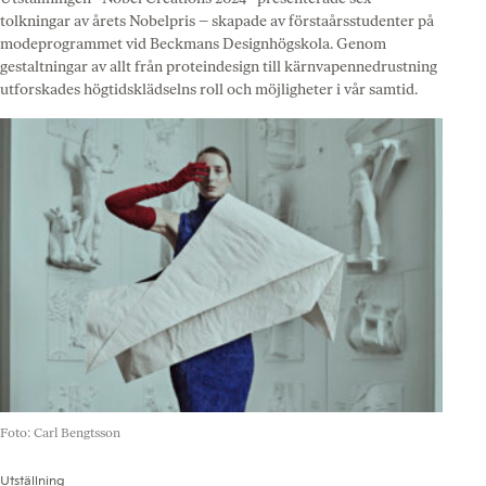
tolkningar av årets Nobelpris – skapade av förstaårsstudenter på
modeprogrammet vid Beckmans Designhögskola. Genom
gestaltningar av allt från proteindesign till kärnvapennedrustning
utforskades högtidsklädselns roll och möjligheter i vår samtid.
Foto: Carl Bengtsson
Utställning