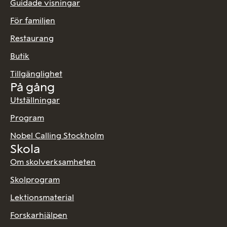
Guidade visningar
För familjen
Restaurang
Butik
Tillgänglighet
På gång
Utställningar
Program
Nobel Calling Stockholm
Skola
Om skolverksamheten
Skolprogram
Lektionsmaterial
Forskarhjälpen