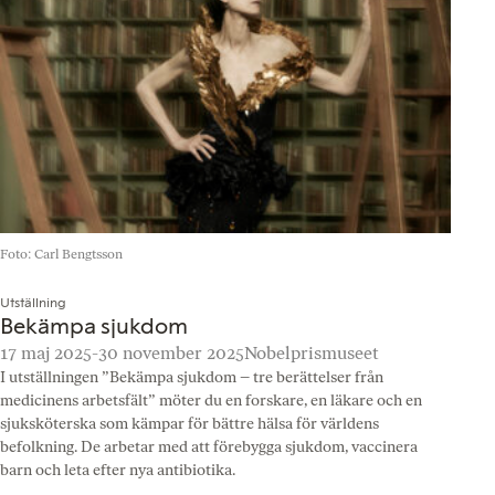
Foto: Carl Bengtsson
Utställning
Bekämpa sjukdom
17 maj 2025-30 november 2025
Nobelprismuseet
I utställningen ”Bekämpa sjukdom – tre berättelser från
medicinens arbetsfält” möter du en forskare, en läkare och en
sjuksköterska som kämpar för bättre hälsa för världens
befolkning. De arbetar med att förebygga sjukdom, vaccinera
barn och leta efter nya antibiotika.