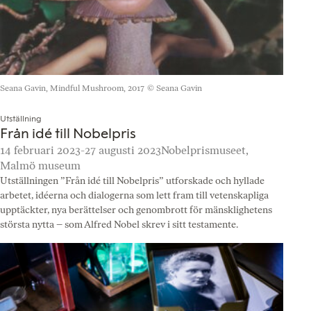
Seana Gavin, Mindful Mushroom, 2017
© Seana Gavin
Utställning
Från idé till Nobelpris
14 februari 2023-27 augusti 2023
Nobelprismuseet,
Malmö museum
Utställningen ”Från idé till Nobelpris” utforskade och hyllade
arbetet, idéerna och dialogerna som lett fram till vetenskapliga
upptäckter, nya berättelser och genombrott för mänsklighetens
största nytta – som Alfred Nobel skrev i sitt testamente.