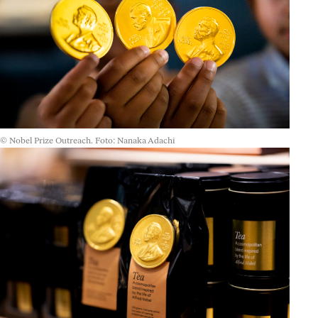
© Nobel Prize Outreach. Foto: Nanaka Adachi