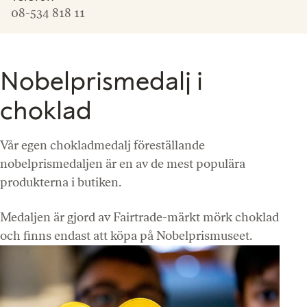
08-534 818 11
Nobelprismedalj i
choklad
Vår egen chokladmedalj föreställande
nobelprismedaljen är en av de mest populära
produkterna i butiken.
Medaljen är gjord av Fairtrade-märkt mörk choklad
och finns endast att köpa på Nobelprismuseet.