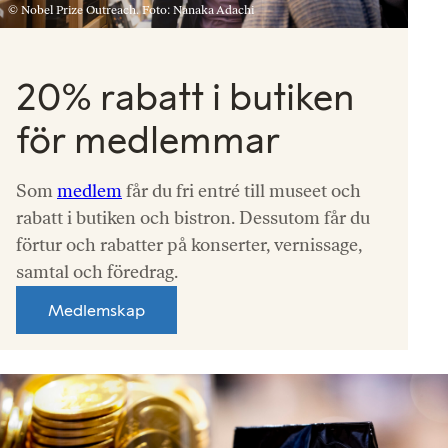
© Nobel Prize Outreach. Foto: Nanaka Adachi
20% rabatt i butiken
för medlemmar
Som
medlem
får du fri entré till museet och
rabatt i butiken och bistron. Dessutom får du
förtur och rabatter på konserter, vernissage,
samtal och föredrag.
Medlemskap