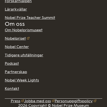
Forskarhjälpen
Lärarkvällar
Nobel Prize Teacher Summit
Om oss
Om Nobelprismuseet
Nobelpriset
Nobel Center
Tidigare utställningar
Podcast
Partnerskap
Nobel Week Lights
Kontakt
Press
Jobba med oss
Personuppgiftspolicy
2026 Copyright © Nobel Prize Museum