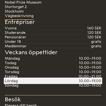
Nobel Prize Museum
Stortorget 2
Stockholm
Vägbeskrivning
Entrépriser
Vuxna
160 SEK
Studerande
120 SEK
Pensionärer
120 SEK
Under 18
gratis
Medlemmar
gratis
Veckans öppettider
Måndag
10.00–19.00
Tisdag
10.00–19.00
Onsdag
10.00–19.00
Torsdag
10.00–19.00
Fredag
10.00–21.00
Lördag
10.00–19.00
Söndag
10.00–19.00
Besök
Planera ditt besök