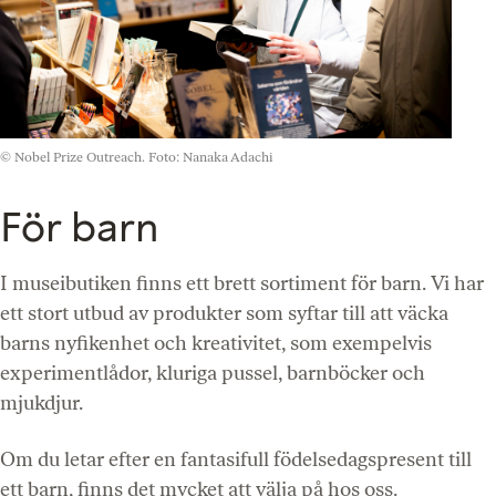
© Nobel Prize Outreach. Foto: Nanaka Adachi
För barn
I museibutiken finns ett brett sortiment för barn. Vi har
ett stort utbud av produkter som syftar till att väcka
barns nyfikenhet och kreativitet, som exempelvis
experimentlådor, kluriga pussel, barnböcker och
mjukdjur.
Om du letar efter en fantasifull födelsedagspresent till
ett barn, finns det mycket att välja på hos oss.