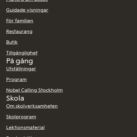
Guidade visningar
För familjen
Restaurang
Butik
Tillgänglighet
På gång
Utställningar
Program
Nobel Calling Stockholm
Skola
Om skolverksamheten
Skolprogram
Lektionsmaterial