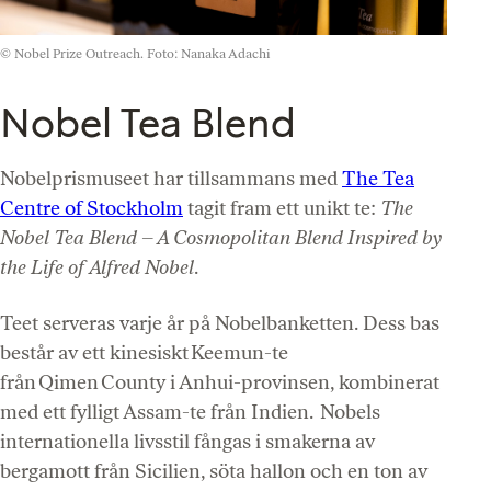
© Nobel Prize Outreach. Foto: Nanaka Adachi
Nobel Tea Blend
Nobelprismuseet har tillsammans med
The Tea
Centre of Stockholm
tagit fram ett unikt te:
The
Nobel Tea Blend – A Cosmopolitan Blend Inspired by
the Life of Alfred Nobel
.
Teet serveras varje år på Nobelbanketten. Dess bas
består av ett kinesiskt Keemun-te
från Qimen County i Anhui-provinsen, kombinerat
med ett fylligt Assam-te från Indien. Nobels
internationella livsstil fångas i smakerna av
bergamott från Sicilien, söta hallon och en ton av