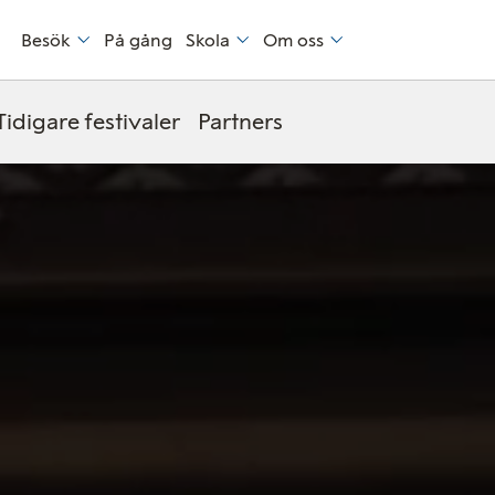
Besök
På gång
Skola
Om oss
Tidigare festivaler
Partners