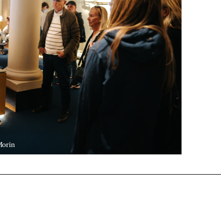
Morin