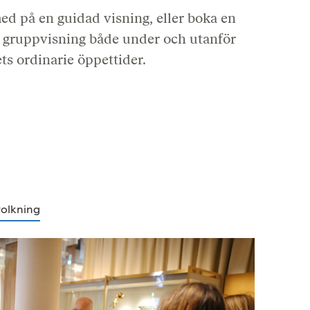
ed på en guidad visning, eller boka en
t gruppvisning både under och utanför
s ordinarie öppettider.
tolkning