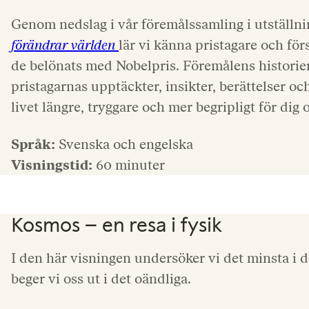
Genom nedslag i vår föremålssamling i utställn
förändrar världen
lär vi känna pristagare och fö
de belönats med Nobelpris. Föremålens historier
pristagarnas upptäckter, insikter, berättelser oc
livet längre, tryggare och mer begripligt för dig
Språk:
Svenska och engelska
Visningstid:
60 minuter
Kosmos – en resa i fysik
I den här visningen undersöker vi det minsta i de
beger vi oss ut i det oändliga.