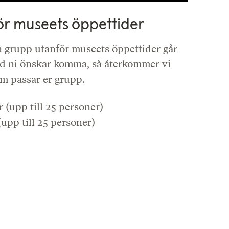
för museets öppettider
 grupp utanför museets öppettider går
tid ni önskar komma, så återkommer vi
om passar er grupp.
r (upp till 25 personer)
upp till 25 personer)