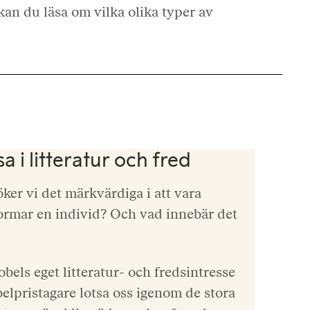
an du läsa om vilka olika typer av
 i litteratur och fred
ker vi det märkvärdiga i att vara
ormar en individ? Och vad innebär det
obels eget litteratur- och fredsintresse
belpristagare lotsa oss igenom de stora