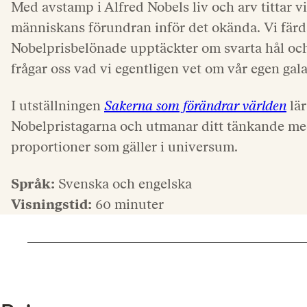
Med avstamp i Alfred Nobels liv och arv tittar v
människans förundran inför det okända. Vi fär
Nobelprisbelönade upptäckter om svarta hål oc
frågar oss vad vi egentligen vet om vår egen gal
I utställningen
Sakerna som förändrar världen
lär
Nobelpristagarna och utmanar ditt tänkande m
proportioner som gäller i universum.
Språk:
Svenska och engelska
Visningstid:
60 minuter