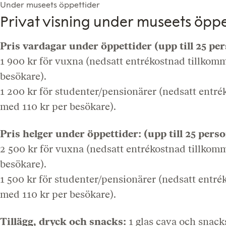
Under museets öppettider
Privat visning under museets öppe
Pris vardagar under öppettider (upp till 25 pe
1 900 kr för vuxna (nedsatt entrékostnad tillkom
besökare).
1 200 kr för studenter/pensionärer (nedsatt entr
med 110 kr per besökare).
Pris helger under öppettider: (upp till 25 pers
2 500 kr för vuxna (nedsatt entrékostnad tillkom
besökare).
1 500 kr för studenter/pensionärer (nedsatt entr
med 110 kr per besökare).
Tillägg, dryck och snacks:
1 glas cava och snacks