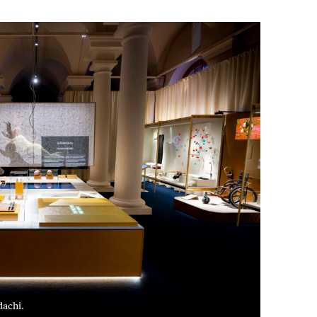
dachi.