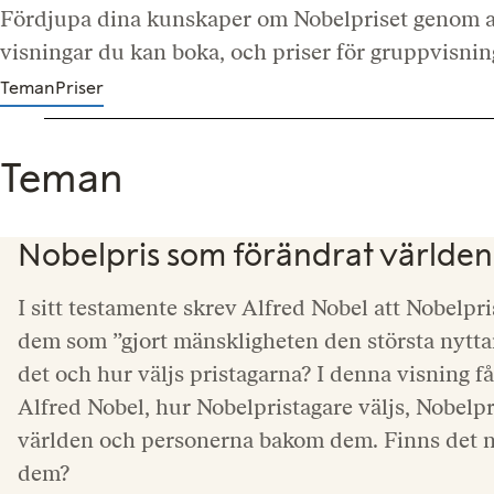
Fördjupa dina kunskaper om Nobelpriset genom att
visningar du kan boka, och priser för gruppvisnin
Teman
Priser
Teman
Nobelpris som förändrat världen
I sitt testamente skrev Alfred Nobel att Nobelpris
dem som ”gjort mänskligheten den största nytta
det och hur väljs pristagarna? I denna visning f
Alfred Nobel, hur Nobelpristagare väljs, Nobelp
världen och personerna bakom dem. Finns det n
dem?