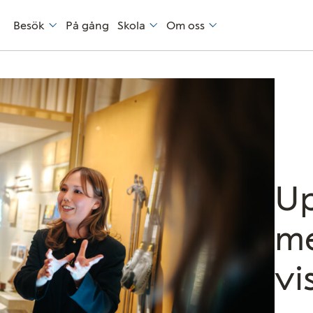
Besök
På gång
Skola
Om oss
Up
me
vi