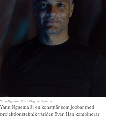
Yann Nguema. Foto: Virginie Nguema
Yann Nguema är en konstnär som jobbar med
projektionsteknik världen över. Han kombinerar