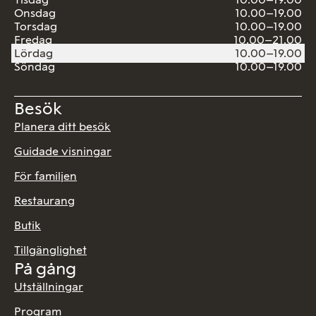
Onsdag
10.00–19.00
Torsdag
10.00–19.00
Fredag
10.00–21.00
Lördag
10.00–19.00
Söndag
10.00–19.00
Besök
Planera ditt besök
Guidade visningar
För familjen
Restaurang
Butik
Tillgänglighet
På gång
Utställningar
Program