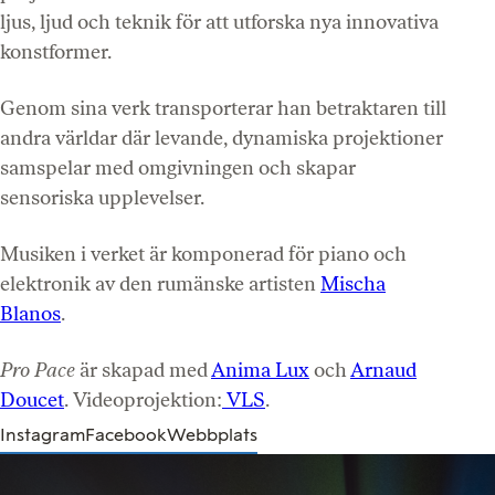
ljus, ljud och teknik för att utforska nya innovativa
konstformer.
Genom sina verk transporterar han betraktaren till
andra världar där levande, dynamiska projektioner
samspelar med omgivningen och skapar
sensoriska upplevelser.
Musiken i verket är komponerad för piano och
elektronik av den rumänske artisten
Mischa
Blanos
.
Pro Pace
är skapad med
Anima Lux
och
Arnaud
Doucet
. Videoprojektion:
VLS
.
Instagram
Facebook
Webbplats