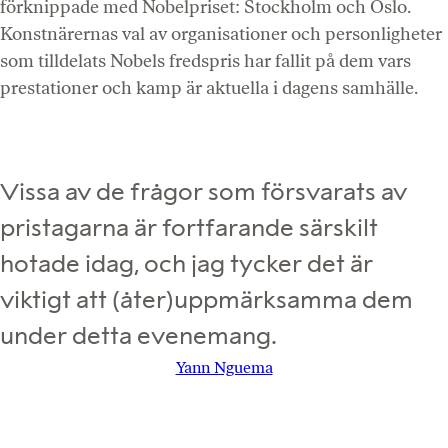
förknippade med Nobelpriset: Stockholm och Oslo.
Konstnärernas val av organisationer och personligheter
som tilldelats Nobels fredspris har fallit på dem vars
prestationer och kamp är aktuella i dagens samhälle.
Vissa av de frågor som försvarats av
pristagarna är fortfarande särskilt
hotade idag, och jag tycker det är
viktigt att (åter)uppmärksamma dem
under detta evenemang.
Yann Nguema