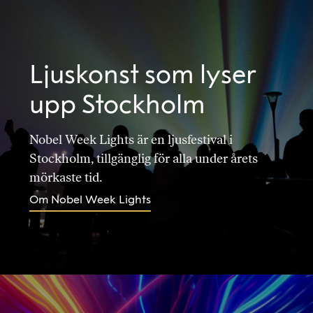
Ljuskonst som lyser
upp Stockholm
Nobel Week Lights är en ljusfestival i
Stockholm, tillgänglig för alla under årets
mörkaste tid.
Om Nobel Week Lights