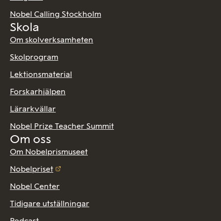
Nobel Calling Stockholm
Skola
Om skolverksamheten
Skolprogram
Lektionsmaterial
Forskarhjälpen
Lärarkvällar
Nobel Prize Teacher Summit
Om oss
Om Nobelprismuseet
Nobelpriset
Nobel Center
Tidigare utställningar
Podcast