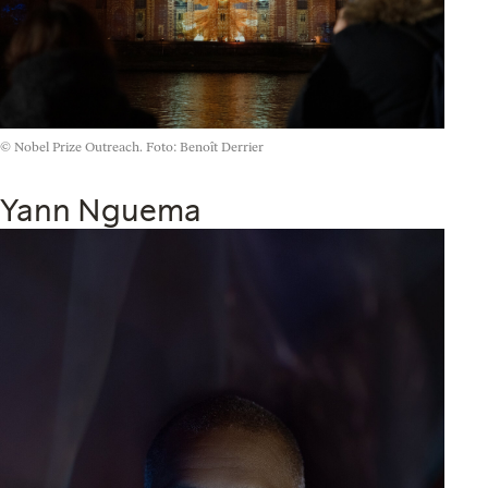
© Nobel Prize Outreach. Foto: Benoît Derrier
Yann Nguema