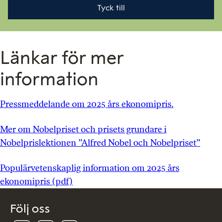
Tyck till
Länkar för mer
information
Pressmeddelande om 2025 års ekonomipris.
Mer om Nobelpriset och prisets grundare i
Nobelprislektionen ”Alfred Nobel och Nobelpriset”
Populärvetenskaplig information om 2025 års
ekonomipris (pdf)
Följ oss
Följ
Följ
Följ