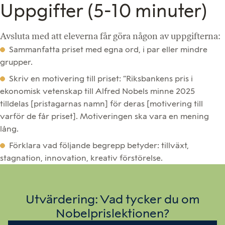
Uppgifter (5-10 minuter)
Avsluta med att eleverna får göra någon av uppgifterna:
Sammanfatta priset med egna ord, i par eller mindre
grupper.
Skriv en motivering till priset: ”Riksbankens pris i
ekonomisk vetenskap till Alfred Nobels minne 2025
tilldelas [pristagarnas namn] för deras [motivering till
varför de får priset]. Motiveringen ska vara en mening
lång.
Förklara vad följande begrepp betyder: tillväxt,
stagnation, innovation, kreativ förstörelse.
Utvärdering: Vad tycker du om
Nobelprislektionen?