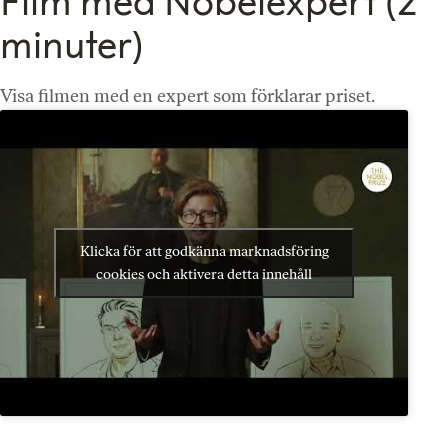
Film med Nobelexpert (2
minuter)
Visa filmen med en expert som förklarar priset.
Klicka för att godkänna marknadsföring
cookies och aktivera detta innehåll