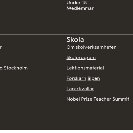
Under 18
Medlemmar
Skola
r
Om skolverksamheten
Skolprogram
ng Stockholm
Lektionsmaterial
Forskarhjälpen
Lärarkvällar
Nobel Prize Teacher Summit