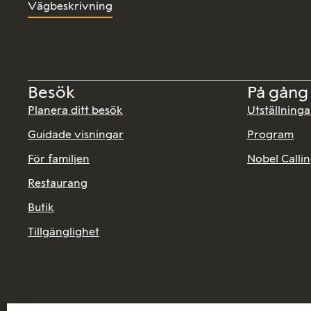
Vägbeskrivning
Besök
På gång
Planera ditt besök
Utställninga
Guidade visningar
Program
För familjen
Nobel Calli
Restaurang
Butik
Tillgänglighet