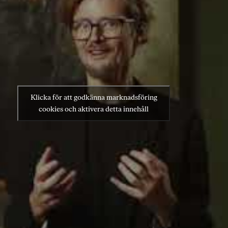
Klicka för att godkänna marknadsföring
cookies och aktivera detta innehåll