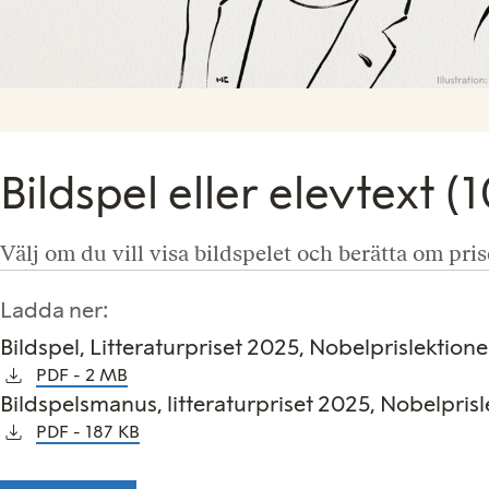
Bildspel eller elevtext (
Välj om du vill visa bildspelet och berätta om pri
Ladda ner:
Bildspel, Litteraturpriset 2025, Nobelprislektion
PDF
2 MB
Bildspelsmanus, litteraturpriset 2025, Nobelpris
PDF
187 KB