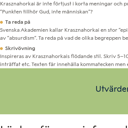
Krasznahorkai är inte förtjust i korta meningar och p
”Punkten tillhör Gud, inte människan”?
Ta reda på
Svenska Akademien kallar Krasznahorkai en stor ”ep
av ”absurdism”. Ta reda på vad de olika begreppen be
Skrivövning
Inspireras av Krasznahorkais flödande stil. Skriv 5–1
inträffat etc. Texten får innehålla kommatecken men
Utvärder