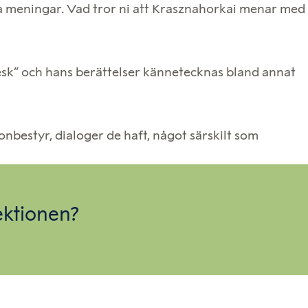
ånga meningar. Vad tror ni att Krasznahorkai menar med
esk” och hans berättelser kännetecknas bland annat
nbestyr, dialoger de haft, något särskilt som
ektionen?