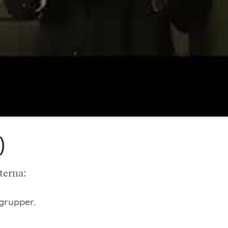
)
terna:
 grupper.