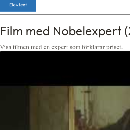
Elevtext
Film med Nobelexpert (
Visa filmen med en expert som förklarar priset.