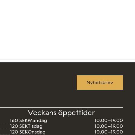
Nyhetsbrev
Veckans öppettider
160 SEK
Måndag
10.00–19.00
120 SEK
Tisdag
10.00–19.00
120 SEK
Onsdag
10.00–19.00