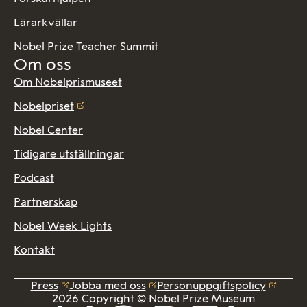
Lärarkvällar
Nobel Prize Teacher Summit
Om oss
Om Nobelprismuseet
Nobelpriset
Nobel Center
Tidigare utställningar
Podcast
Partnerskap
Nobel Week Lights
Kontakt
Press
Jobba med oss
Personuppgiftspolicy
2026 Copyright © Nobel Prize Museum