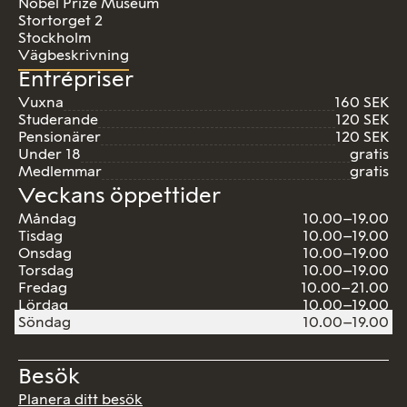
Nobel Prize Museum
Stortorget 2
Stockholm
Vägbeskrivning
Entrépriser
Vuxna
160 SEK
Studerande
120 SEK
Pensionärer
120 SEK
Under 18
gratis
Medlemmar
gratis
Veckans öppettider
Måndag
10.00–19.00
Tisdag
10.00–19.00
Onsdag
10.00–19.00
Torsdag
10.00–19.00
Fredag
10.00–21.00
Lördag
10.00–19.00
Söndag
10.00–19.00
Besök
Planera ditt besök