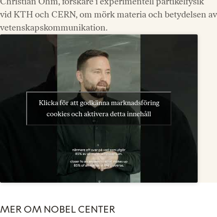
Christian Ohm, forskare i experimentell partikelfysik
vid KTH och CERN, om mörk materia och betydelsen av
vetenskapskommunikation.
Klicka för att godkänna marknadsföring
cookies och aktivera detta innehåll
MER OM NOBEL CENTER