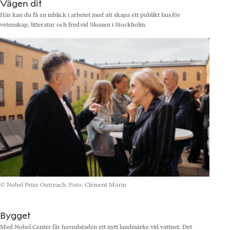
Vägen dit
Här kan du få en inblick i arbetet med att skapa ett publikt hus för
vetenskap, litteratur och fred vid Slussen i Stockholm.
© Nobel Prize Outreach. Foto: Clément Morin
Bygget
Med Nobel Center får huvudstaden ett nytt landmärke vid vattnet. Det