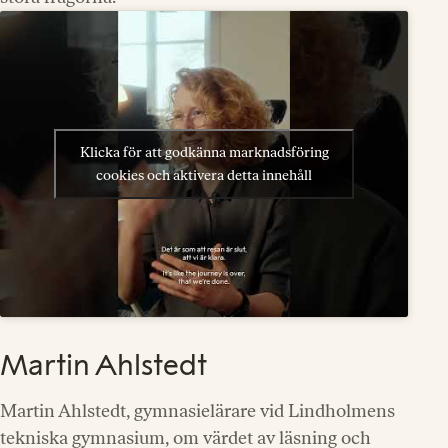
Klicka för att godkänna marknadsföring
cookies och aktivera detta innehåll
Martin Ahlstedt
Martin Ahlstedt, gymnasielärare vid Lindholmens
tekniska gymnasium, om värdet av läsning och