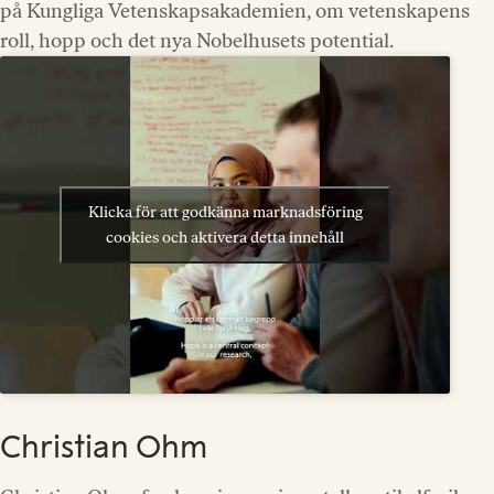
på Kungliga Vetenskapsakademien, om vetenskapens
roll, hopp och det nya Nobelhusets potential.
Klicka för att godkänna marknadsföring
cookies och aktivera detta innehåll
Christian Ohm