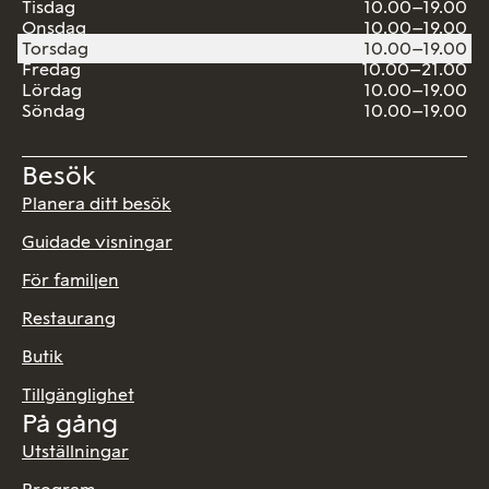
Tisdag
10.00–19.00
Onsdag
10.00–19.00
Torsdag
10.00–19.00
Fredag
10.00–21.00
Lördag
10.00–19.00
Söndag
10.00–19.00
Besök
Planera ditt besök
Guidade visningar
För familjen
Restaurang
Butik
Tillgänglighet
På gång
Utställningar