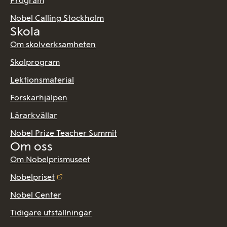
Program
Nobel Calling Stockholm
Skola
Om skolverksamheten
Skolprogram
Lektionsmaterial
Forskarhjälpen
Lärarkvällar
Nobel Prize Teacher Summit
Om oss
Om Nobelprismuseet
Nobelpriset
Nobel Center
Tidigare utställningar