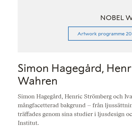
NOBEL W
Artwork programme 20
Simon Hagegård, Henri
Wahren
Simon Hagegård, Henric Strömberg och Iva
mångfacetterad bakgrund – från ljussättning
träffades genom sina studier i ljusdesign 
Institut.