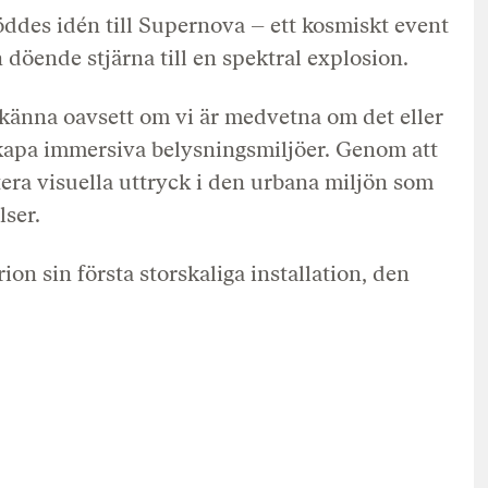
ddes idén till Supernova – ett kosmiskt event
 döende stjärna till en spektral explosion.
tt känna oavsett om vi är medvetna om det eller
t skapa immersiva belysningsmiljöer. Genom att
tera visuella uttryck i den urbana miljön som
lser.
on sin första storskaliga installation, den