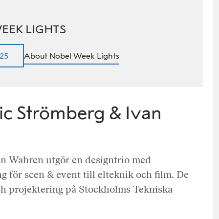
EEK LIGHTS
25
About Nobel Week Lights
c Strömberg & Ivan
n Wahren utgör en designtrio med
 för scen & event till elteknik och film. De
och projektering på Stockholms Tekniska