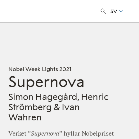
SV
Nobel Week Lights 2021
Supernova
Simon Hagegård, Henric
Strömberg & Ivan
Wahren
Verket ”
Supernova
” hyllar Nobelpriset