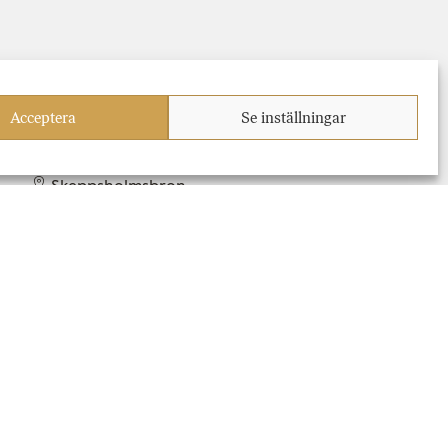
Acceptera
Se inställningar
4 december 2021-12 december 2021
Skeppsholmsbron