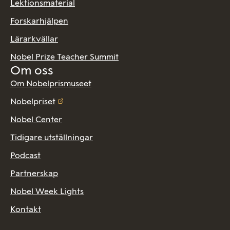
Lektionsmaterial
Forskarhjälpen
Lärarkvällar
Nobel Prize Teacher Summit
Om oss
Om Nobelprismuseet
Nobelpriset
Nobel Center
Tidigare utställningar
Podcast
Partnerskap
Nobel Week Lights
Kontakt