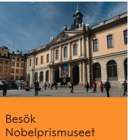
Besök
Nobelprismuseet