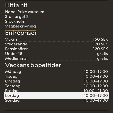
Hitta hit
Nobel Prize Museum
Stortorget 2
Stockholm
Vägbeskrivning
Entrépriser
Vuxna
160 SEK
Studerande
120 SEK
Pensionärer
120 SEK
Under 18
gratis
Medlemmar
gratis
Veckans öppettider
Måndag
10.00–19.00
Tisdag
10.00–19.00
Onsdag
10.00–19.00
Torsdag
10.00–19.00
Fredag
10.00–21.00
Lördag
10.00–19.00
Söndag
10.00–19.00