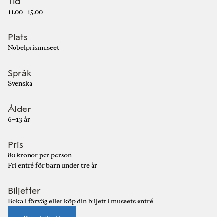
Tid
11.00–15.00
Plats
Nobelprismuseet
Språk
Svenska
Ålder
6–13 år
Pris
80 kronor per person
Fri entré för barn under tre år
Biljetter
Boka i förväg eller köp din biljett i museets entré