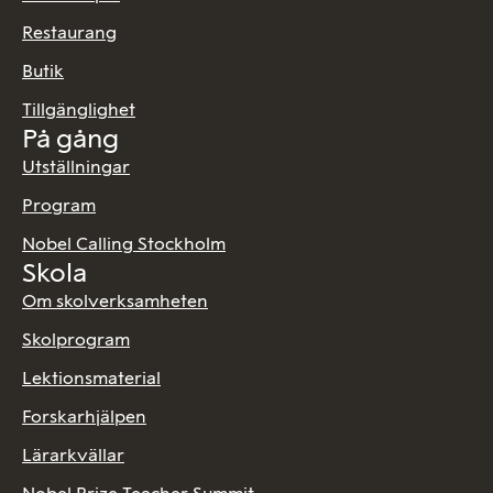
Restaurang
Butik
Tillgänglighet
På gång
Utställningar
Program
Nobel Calling Stockholm
Skola
Om skolverksamheten
Skolprogram
Lektionsmaterial
Forskarhjälpen
Lärarkvällar