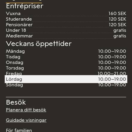
Entrépriser
Vuxna
160 SEK
Studerande
120 SEK
Pensionärer
120 SEK
Under 18
gratis
Medlemmar
gratis
Veckans öppettider
Måndag
10.00–19.00
Tisdag
10.00–19.00
Onsdag
10.00–19.00
Torsdag
10.00–19.00
Fredag
10.00–21.00
Lördag
10.00–19.00
Söndag
10.00–19.00
Besök
Planera ditt besök
Guidade visningar
För familjen