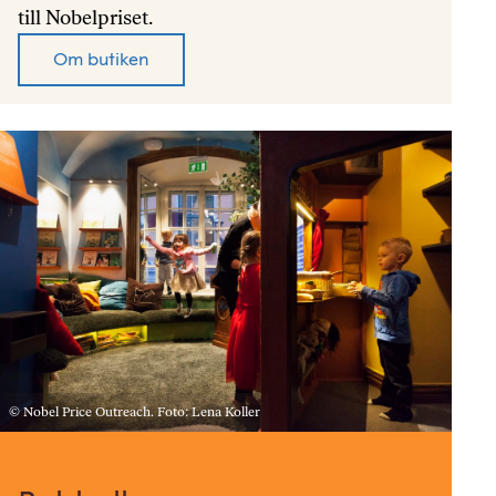
till Nobelpriset.
Om butiken
© Nobel Price Outreach. Foto: Lena Koller