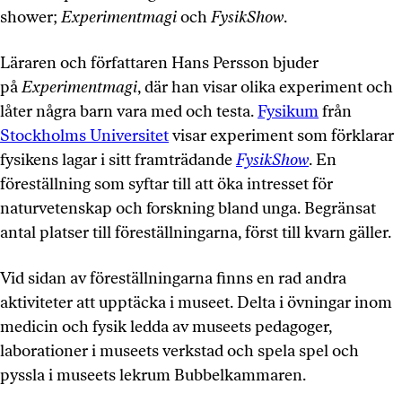
shower;
Experimentmagi
och
FysikShow
.
Läraren och författaren Hans Persson bjuder
på
Experimentmagi
, där han visar olika experiment och
låter några barn vara med och testa.
Fysikum
från
Stockholms Universitet
visar experiment som förklarar
fysikens lagar i sitt framträdande
FysikShow
. En
föreställning som syftar till att öka intresset för
naturvetenskap och forskning bland unga. Begränsat
antal platser till föreställningarna, först till kvarn gäller.
Vid sidan av föreställningarna finns en rad andra
aktiviteter att upptäcka i museet. Delta i övningar inom
medicin och fysik ledda av museets pedagoger,
laborationer i museets verkstad och spela spel och
pyssla i museets lekrum Bubbelkammaren.