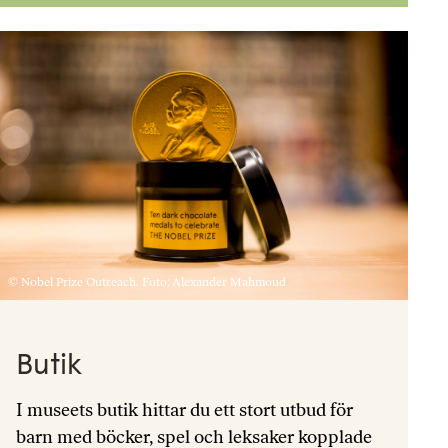
© Nobel Prize Outreach. Foto: Alexander Mahmoud
Butik
I museets butik hittar du ett stort utbud för
barn med böcker, spel och leksaker kopplade