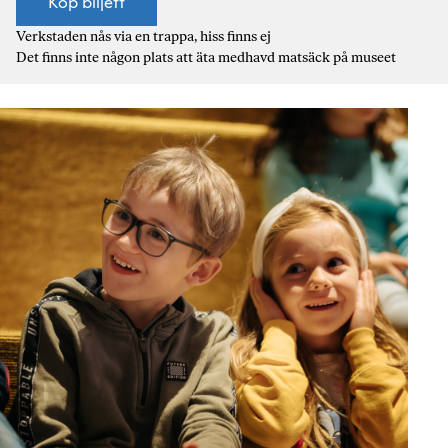
Köp biljett
Verkstaden nås via en trappa, hiss finns ej
Det finns inte någon plats att äta medhavd matsäck på museet