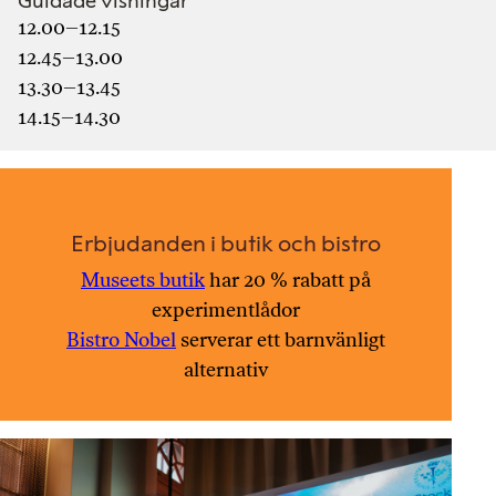
Guidade visningar
12.00–12.15
12.45–13.00
13.30–13.45
14.15–14.30
Erbjudanden i butik och bistro
Museets butik
har 20 % rabatt på
experimentlådor
Bistro Nobel
serverar ett barnvänligt
alternativ