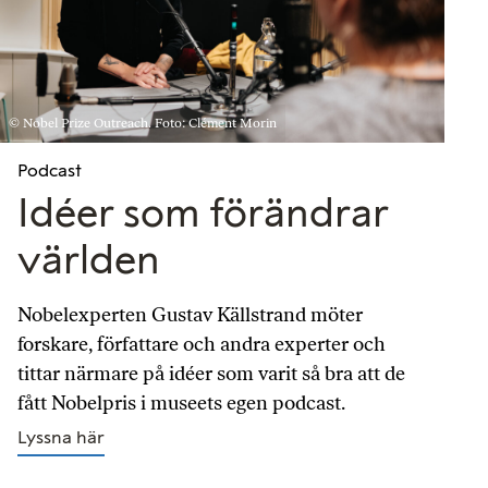
© Nobel Prize Outreach. Foto: Clément Morin
Podcast
Idéer som förändrar
världen
Nobelexperten Gustav Källstrand möter
forskare, författare och andra experter och
tittar närmare på idéer som varit så bra att de
fått Nobelpris i museets egen podcast.
Lyssna här