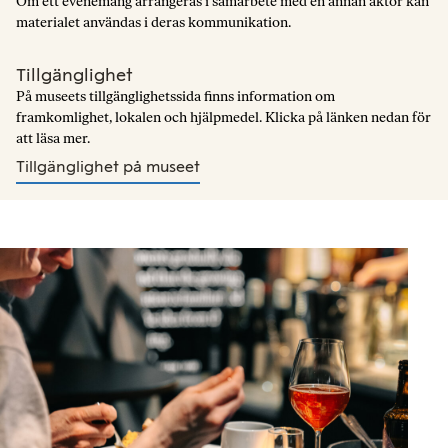
Om ett evenemang arrangeras i samarbete med en annan aktör kan
materialet användas i deras kommunikation.
Tillgänglighet
På museets tillgänglighetssida finns information om
framkomlighet, lokalen och hjälpmedel. Klicka på länken nedan för
att läsa mer.
Tillgänglighet på museet