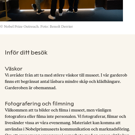
© Nobel Prize Outreach. Foto: Benoît Derrier
Inför ditt besök
Väskor
Vi avråder från att ta med större väskor till museet. I vår garderob
finns ett begränsat antal låsbara mindre skåp och klädhängare.
Garderoben är obemannad.
Fotografering och filmning
Välkommen att ta bilder och filma i museet, men vänligen
fotografera eller filma inte personalen. Vi fotograferar, filmar och
livesänder vissa av våra evenemang. Materialet kan komma att
användas i Nobelprismuseets kommunikation och marknadsföring.