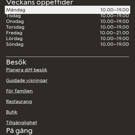
Veckans öppettider
Måndag
10.00–19.00
Tisdag
10.00–19.00
Onsdag
10.00–19.00
Torsdag
10.00–19.00
Fredag
10.00–21.00
Lördag
10.00–19.00
Söndag
10.00–19.00
Besök
Planera ditt besök
Guidade visningar
För familjen
Restaurang
Butik
Tillgänglighet
På gång