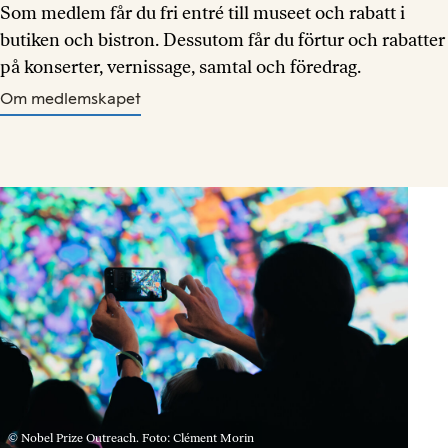
Som medlem får du fri entré till museet och rabatt i
butiken och bistron. Dessutom får du förtur och rabatter
på konserter, vernissage, samtal och föredrag.
Om medlemskapet
© Nobel Prize Outreach. Foto: Clément Morin