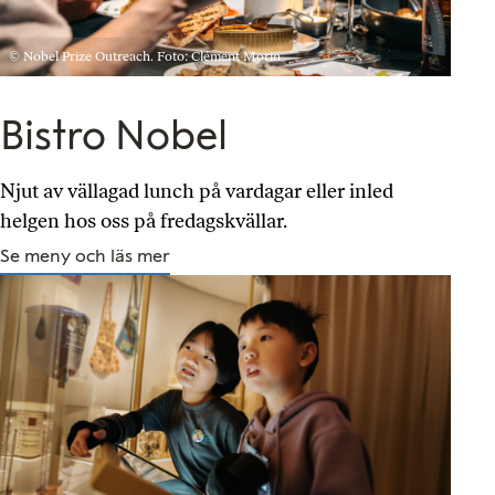
© Nobel Prize Outreach. Foto: Clément Morin
Bistro Nobel
Njut av vällagad lunch på vardagar eller inled
helgen hos oss på fredagskvällar.
Se meny och läs mer