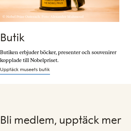
© Nobel Prize Outreach. Foto: Alexander Mahmoud
Butik
Butiken erbjuder böcker, presenter och souvenirer
kopplade till Nobelpriset.
Upptäck museets butik
Bli medlem, upptäck mer