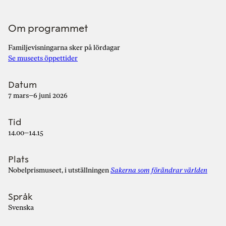
Om programmet
Familjevisningarna sker på lördagar
Se museets öppettider
Datum
7 mars–6 juni 2026
Tid
14.00–14.15
Plats
Nobelprismuseet, i utställningen
Sakerna som förändrar världen
Språk
Svenska