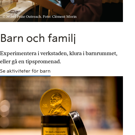
© Nobel Prize Outreach. Foto: Clément Morin
Barn och familj
Experimentera i verkstaden, klura i barnrummet,
eller gå en tipspromenad.
Se aktiviteter för barn