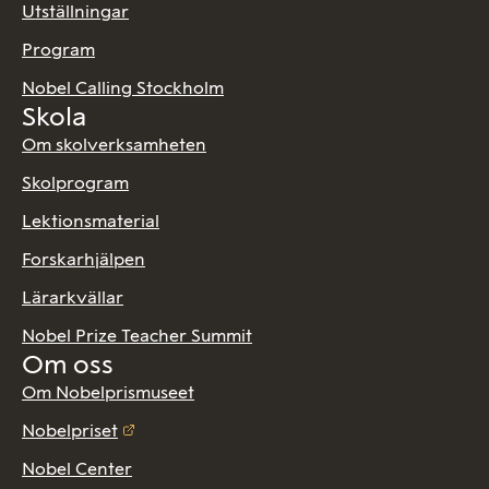
Utställningar
Program
Nobel Calling Stockholm
Skola
Om skolverksamheten
Skolprogram
Lektionsmaterial
Forskarhjälpen
Lärarkvällar
Nobel Prize Teacher Summit
Om oss
Om Nobelprismuseet
Nobelpriset
Nobel Center