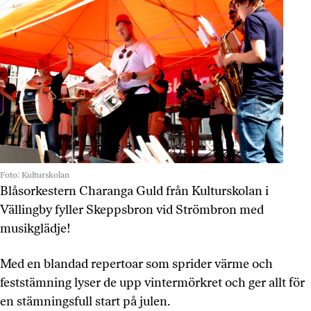
Foto: Kulturskolan
Blåsorkestern Charanga Guld från Kulturskolan i
Vällingby fyller Skeppsbron vid Strömbron med
musikglädje!
Med en blandad repertoar som sprider värme och
feststämning lyser de upp vintermörkret och ger allt för
en stämningsfull start på julen.