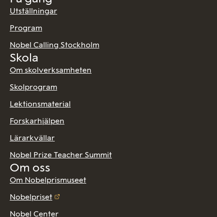
Utställningar
Program
Nobel Calling Stockholm
Skola
Om skolverksamheten
Skolprogram
Lektionsmaterial
Forskarhjälpen
Lärarkvällar
Nobel Prize Teacher Summit
Om oss
Om Nobelprismuseet
Nobelpriset
Nobel Center