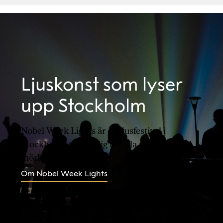
Ljuskonst som lyser
upp Stockholm
Nobel Week Lights är en ljusfestival i
Stockholm, tillgänglig för alla under årets
mörkaste tid.
Om Nobel Week Lights