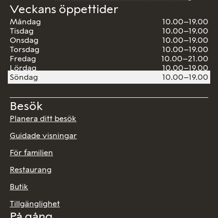
Veckans öppettider
Måndag
10.00–19.00
Tisdag
10.00–19.00
Onsdag
10.00–19.00
Torsdag
10.00–19.00
Fredag
10.00–21.00
Lördag
10.00–19.00
Söndag
10.00–19.00
Besök
Planera ditt besök
Guidade visningar
För familjen
Restaurang
Butik
Tillgänglighet
På gång