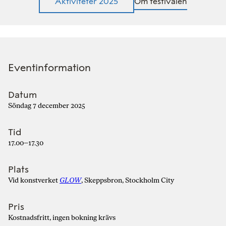
Aktiviteter 2025
Om festivalen
Eventinformation
Datum
Söndag 7 december 2025
Tid
17.00–17.30
Plats
Vid konstverket
GLOW
, Skeppsbron, Stockholm City
Pris
Kostnadsfritt, ingen bokning krävs