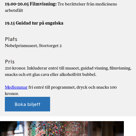
19.00-20.05 Filmvisning:
Tre berättelser från medicinens
arbetsfält
19.15 Guidad tur på engelska
Plats
Nobelprismuseet, Stortorget 2
Pris
210 kronor. Inkluderar entré till museet, guidad visning, filmvisning,
snacks och ett glas cava eller alkoholfritt bubbel.
Medlemmar
fri entré till programmet, dryck och snacks 100
kronor.
Boka biljett