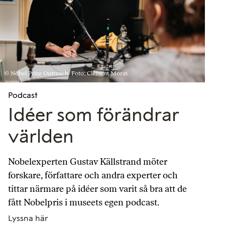
© Nobel Prize Outreach. Foto: Clément Morin
Podcast
Idéer som förändrar
världen
Nobelexperten Gustav Källstrand möter
forskare, författare och andra experter och
tittar närmare på idéer som varit så bra att de
fått Nobelpris i museets egen podcast.
Lyssna här