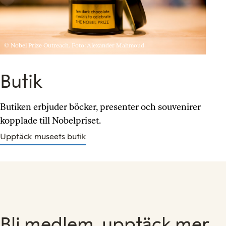
© Nobel Prize Outreach. Foto: Alexander Mahmoud
Butik
Butiken erbjuder böcker, presenter och souvenirer
kopplade till Nobelpriset.
Upptäck museets butik
Bli medlem, upptäck mer