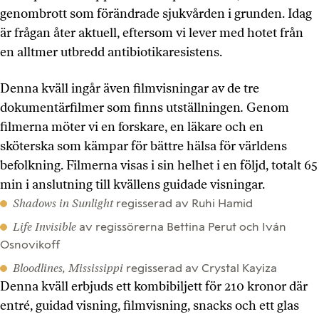
genombrott som förändrade sjukvården i grunden. Idag
är frågan åter aktuell, eftersom vi lever med hotet från
en alltmer utbredd antibiotikaresistens.
Denna kväll ingår även filmvisningar av de tre
dokumentärfilmer som finns utställningen
.
Genom
filmerna möter vi en forskare, en läkare och en
sköterska som kämpar för bättre hälsa för världens
befolkning. Filmerna visas i sin helhet i en följd, totalt 65
min i anslutning till kvällens guidade visningar.
Shadows in Sunlight
regisserad av Ruhi Hamid
Life Invisible
av regissörerna Bettina Perut och Iván
Osnovikoff
Bloodlines, Mississippi
regisserad av Crystal Kayiza
Denna kväll erbjuds ett kombibiljett för 210 kronor där
entré, guidad visning, filmvisning, snacks och ett glas