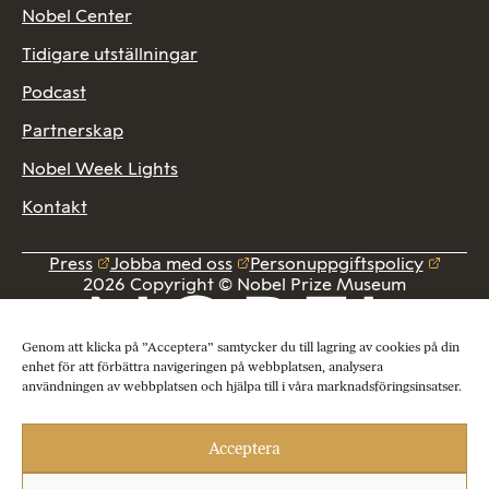
Nobel Center
Tidigare utställningar
Podcast
Partnerskap
Nobel Week Lights
Kontakt
Press
Jobba med oss
Personuppgiftspolicy
2026 Copyright © Nobel Prize Museum
Genom att klicka på ”Acceptera” samtycker du till lagring av cookies på din
enhet för att förbättra navigeringen på webbplatsen, analysera
användningen av webbplatsen och hjälpa till i våra marknadsföringsinsatser.
Acceptera