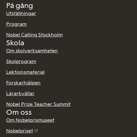
På gång
Utställningar
Program
Nobel Calling Stockholm
Skola
Om skolverksamheten
Skolprogram
Lektionsmaterial
Forskarhjälpen
Lärarkvällar
Nobel Prize Teacher Summit
Om oss
Om Nobelprismuseet
Nobelpriset