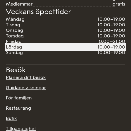
Medlemmar
gratis
Veckans öppettider
Måndag
10.00–19.00
Tisdag
10.00–19.00
Onsdag
10.00–19.00
Torsdag
10.00–19.00
Fredag
10.00–21.00
Lördag
10.00–19.00
Söndag
10.00–19.00
Besök
Planera ditt besök
Guidade visningar
För familjen
Restaurang
Butik
Tillgänglighet