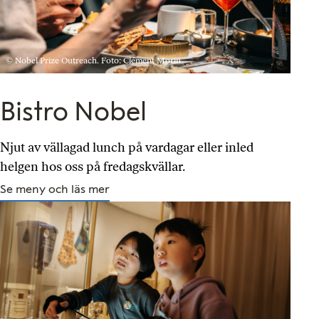
© Nobel Prize Outreach. Foto: Clément Morin
Bistro Nobel
Njut av vällagad lunch på vardagar eller inled
helgen hos oss på fredagskvällar.
Se meny och läs mer