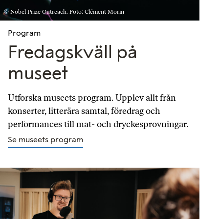
© Nobel Prize Outreach. Foto: Clément Morin
Program
Fredagskväll på
museet
Utforska museets program. Upplev allt från
konserter, litterära samtal, föredrag och
performances till mat- och dryckesprovningar.
Se museets program