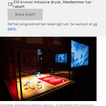
210 kronor inklusive dryck. Medlemmar har
rabatt.
Boka biljett
Det här programmet har redan ägt rum. Se vad som är
på
gång.
Detalj från utställningen
Bekämpa sjukdom – tre berättelser från medicinens