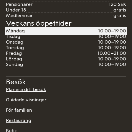
Pensionärer
120 SEK
Under 18
gratis
Medlemmar
gratis
Veckans öppettider
Måndag
10.00–19.00
Tisdag
10.00–19.00
Onsdag
10.00–19.00
Torsdag
10.00–19.00
Fredag
10.00–21.00
Lördag
10.00–19.00
Söndag
10.00–19.00
Besök
Planera ditt besök
Guidade visningar
För familjen
Restaurang
Butik