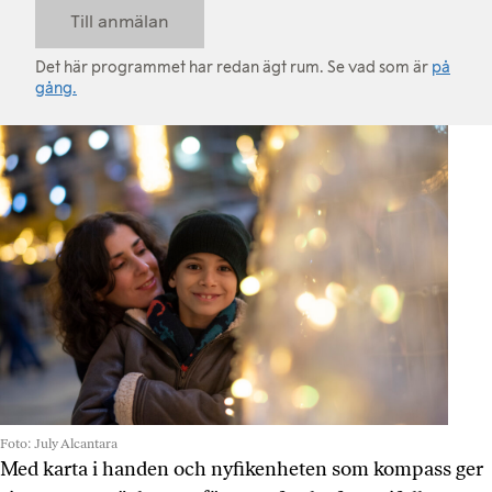
Till anmälan
Det här programmet har redan ägt rum. Se vad som är
på
gång.
Foto: July Alcantara
Med karta i handen och nyfikenheten som kompass ger