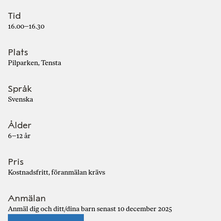
Tid
16.00–16.30
Plats
Pilparken, Tensta
Språk
Svenska
Ålder
6–12 år
Pris
Kostnadsfritt, föranmälan krävs
Anmälan
Anmäl dig och ditt/dina barn senast 10 december 2025