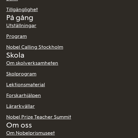
Tillgänglighet
På gång
Utställningar
Program
Nobel Calling Stockholm
Skola
Om skolverksamheten
Skolprogram
Lektionsmaterial
Forskarhjälpen
Lärarkvällar
Nobel Prize Teacher Summit
Om oss
Om Nobelprismuseet