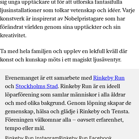
sig unga upptäckare ut för att utforska fantasifulla
ljusinstallationer som tolkar vetenskap och idéer. Varje
konstverk är inspirerat av Nobelpristagare som har
förändrat världen genom sina upptäckter och sin
kreativitet.
Ta med hela familjen och upplev en lekfull kväll där
konst och kunskap möts i ett magiskt ljusäventyr.
Evenemanget är ett samarbete med
Rinkeby Run
och
Stockholms Stad
. Rinkeby Run är en ideell
löparförening som samlar människor i alla åldrar
och med olika bakgrund. Genom löpning skapar de
gemenskap, hälsa och glädje i Rinkeby och Tensta.
Föreningen välkomnar alla – oavsett erfarenhet,
tempo eller mål.
Rinkeby Run Instagram
Rinkeby Run Facebook