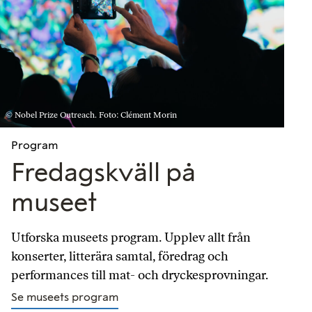
© Nobel Prize Outreach. Foto: Clément Morin
Program
Fredagskväll på
museet
Utforska museets program. Upplev allt från
konserter, litterära samtal, föredrag och
performances till mat- och dryckesprovningar.
Se museets program