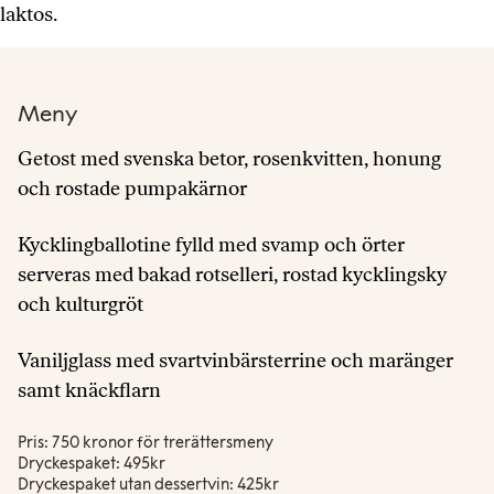
laktos.
Meny
Getost med svenska betor, rosenkvitten, honung
och rostade pumpakärnor
Kycklingballotine fylld med svamp och örter
serveras med bakad rotselleri, rostad kycklingsky
och kulturgröt
Vaniljglass med svartvinbärsterrine och maränger
samt knäckflarn
Pris: 750 kronor för trerättersmeny
Dryckespaket: 495kr
Dryckespaket utan dessertvin: 425kr