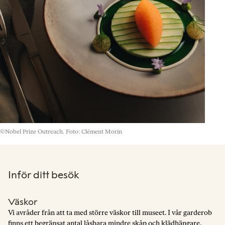
©Nobel Prize Outreach. Foto: Clément Morin
Inför ditt besök
Väskor
Vi avråder från att ta med större väskor till museet. I vår garderob
finns ett begränsat antal låsbara mindre skåp och klädhängare.