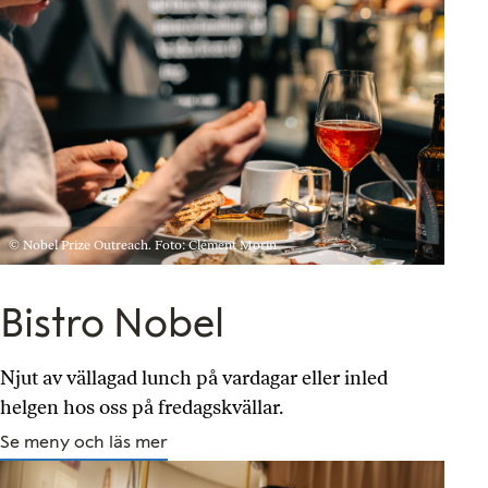
© Nobel Prize Outreach. Foto: Clément Morin
Bistro Nobel
Njut av vällagad lunch på vardagar eller inled
helgen hos oss på fredagskvällar.
Se meny och läs mer