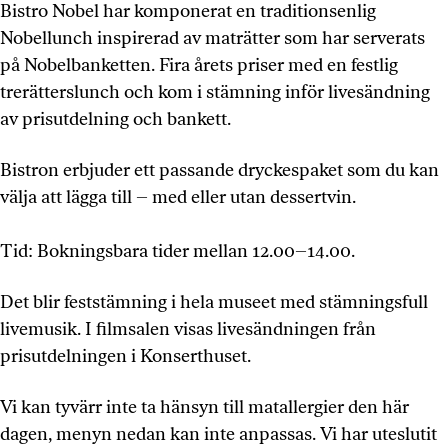
Bistro Nobel har komponerat en traditionsenlig
Nobellunch inspirerad av maträtter som har serverats
på Nobelbanketten. Fira årets priser med en festlig
trerätterslunch och kom i stämning inför livesändning
av prisutdelning och bankett.
Bistron erbjuder ett passande dryckespaket som du kan
välja att lägga till – med eller utan dessertvin.
Tid: Bokningsbara tider mellan 12.00–14.00.
Det blir feststämning i hela museet med stämningsfull
livemusik. I filmsalen visas livesändningen från
prisutdelningen i Konserthuset.
Vi kan tyvärr inte ta hänsyn till matallergier den här
dagen, menyn nedan kan inte anpassas. Vi har uteslutit