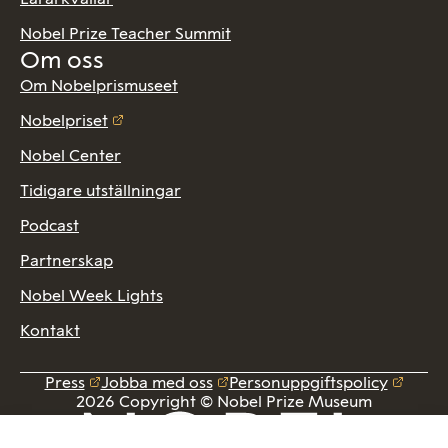
Nobel Prize Teacher Summit
Om oss
Om Nobelprismuseet
Nobelpriset
Nobel Center
Tidigare utställningar
Podcast
Partnerskap
Nobel Week Lights
Kontakt
Press
Jobba med oss
Personuppgiftspolicy
2026 Copyright © Nobel Prize Museum