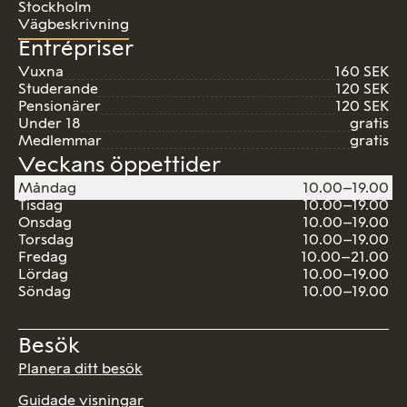
Stockholm
Vägbeskrivning
Entrépriser
Vuxna
160 SEK
Studerande
120 SEK
Pensionärer
120 SEK
Under 18
gratis
Medlemmar
gratis
Veckans öppettider
Måndag
10.00–19.00
Tisdag
10.00–19.00
Onsdag
10.00–19.00
Torsdag
10.00–19.00
Fredag
10.00–21.00
Lördag
10.00–19.00
Söndag
10.00–19.00
Besök
Planera ditt besök
Guidade visningar