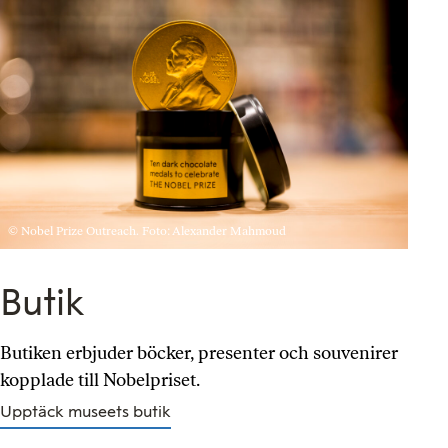
© Nobel Prize Outreach. Foto: Alexander Mahmoud
Butik
Butiken erbjuder böcker, presenter och souvenirer
kopplade till Nobelpriset.
Upptäck museets butik