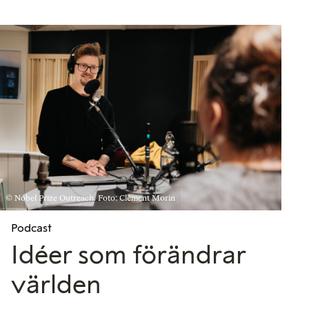
© Nobel Prize Outreach. Foto: Clément Morin
Podcast
Idéer som förändrar
världen