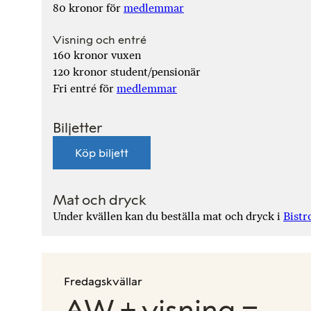
80 kronor för
medlemmar
Visning och entré
160 kronor vuxen
120 kronor student/pensionär
Fri entré för
medlemmar
Biljetter
Köp biljett
Mat och dryck
Under kvällen kan du beställa mat och dryck i
Bistr
Fredagskvällar
AW + visning =