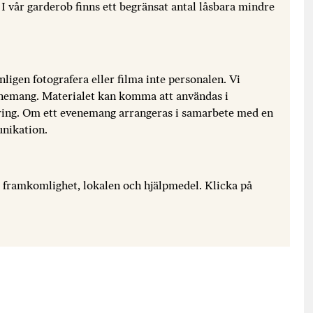
 I vår garderob finns ett begränsat antal låsbara mindre
ligen fotografera eller filma inte personalen. Vi
venemang. Materialet kan komma att användas i
ng. Om ett evenemang arrangeras i samarbete med en
nikation.
m framkomlighet, lokalen och hjälpmedel. Klicka på