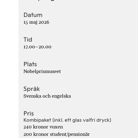
Datum
15 maj 2026
Tid
17.00–20.00
Plats
Nobelprismuseet
Språk
Svenska och engelska
Pris
Kombipaket (inkl. ett glas valfri dryck)
240 kronor vuxen
200 kronor student/pensionär