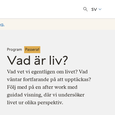
SV
ng.
Program
Passerat
Vad är liv?
Vad vet vi egentligen om livet? Vad
väntar fortfarande på att upptäckas?
Följ med på en after work med
guidad visning, där vi undersöker
livet ur olika perspektiv.