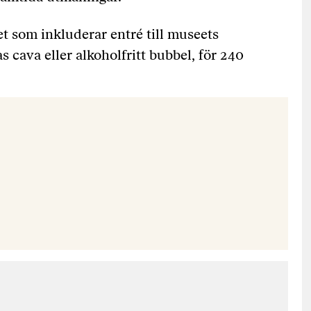
t som inkluderar entré till museets
s cava eller alkoholfritt bubbel, för 240