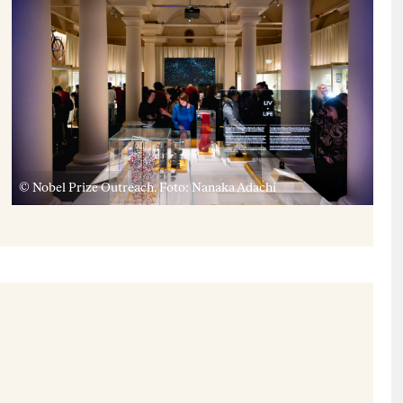
© Nobel Prize Outreach. Foto: Nanaka Adachi