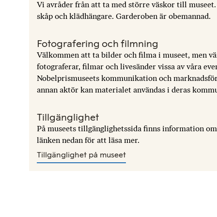
Vi avråder från att ta med större väskor till museet.
skåp och klädhängare. Garderoben är obemannad.
Fotografering och filmning
Välkommen att ta bilder och filma i museet, men vän
fotograferar, filmar och livesänder vissa av våra e
Nobelprismuseets kommunikation och marknadsföri
annan aktör kan materialet användas i deras kommu
Tillgänglighet
På museets tillgänglighetssida finns information o
länken nedan för att läsa mer.
Tillgänglighet på museet