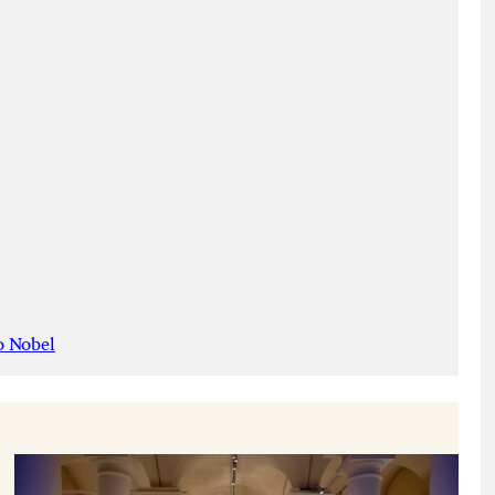
o Nobel