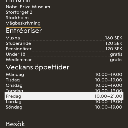
Nobel Prize Museum
Stortorget 2
Stockholm
Vägbeskrivning
Entrépriser
Vuxna
160 SEK
Studerande
120 SEK
Pensionärer
120 SEK
Under 18
gratis
Medlemmar
gratis
Veckans öppettider
Måndag
10.00–19.00
Tisdag
10.00–19.00
Onsdag
10.00–19.00
Torsdag
10.00–19.00
Fredag
10.00–21.00
Lördag
10.00–19.00
Söndag
10.00–19.00
Besök