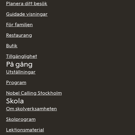
Planera ditt besök
Guidade visningar
För familjen
Restaurang
Butik
Tillgänglighet
På gång
Utställningar
Program
Nobel Calling Stockholm
Skola
Om skolverksamheten
Skolprogram
Lektionsmaterial