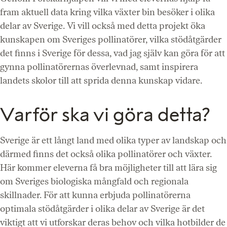
fram aktuell data kring vilka växter bin besöker i olika
delar av Sverige. Vi vill också med detta projekt öka
kunskapen om Sveriges pollinatörer, vilka stödåtgärder
det finns i Sverige för dessa, vad jag själv kan göra för att
gynna pollinatörernas överlevnad, samt inspirera
landets skolor till att sprida denna kunskap vidare.
Varför ska vi göra detta?
Sverige är ett långt land med olika typer av landskap och
därmed finns det också olika pollinatörer och växter.
Här kommer eleverna få bra möjligheter till att lära sig
om Sveriges biologiska mångfald och regionala
skillnader. För att kunna erbjuda pollinatörerna
optimala stödåtgärder i olika delar av Sverige är det
viktigt att vi utforskar deras behov och vilka hotbilder de