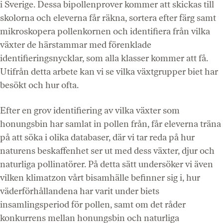
i Sverige. Dessa bipollenprover kommer att skickas till
skolorna och eleverna får räkna, sortera efter färg samt
mikroskopera pollenkornen och identifiera från vilka
växter de härstammar med förenklade
identifieringsnycklar, som alla klasser kommer att få.
Utifrån detta arbete kan vi se vilka växtgrupper biet har
besökt och hur ofta.
Efter en grov identifiering av vilka växter som
honungsbin har samlat in pollen från, får eleverna träna
på att söka i olika databaser, där vi tar reda på hur
naturens beskaffenhet ser ut med dess växter, djur och
naturliga pollinatörer. På detta sätt undersöker vi även
vilken klimatzon vårt bisamhälle befinner sig i, hur
väderförhållandena har varit under biets
insamlingsperiod för pollen, samt om det råder
konkurrens mellan honungsbin och naturliga