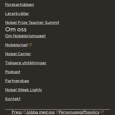
Forskarhjälpen
Lärarkvällar
Nobel Prize Teacher Summit
Om oss
Om Nobelprismuseet
Nobelpriset
Nobel Center
Tidigare utställningar
Podcast
Partnerskap
Nobel Week Lights
Kontakt
Press
Jobba med oss
Personuppgiftspolicy