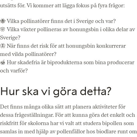
utsätts för. Vi kommer att lägga fokus på fyra frågor:
🐝 Vilka pollinatörer finns det i Sverige och var?
🌸 Vilka växter pollineras av honungsbin i olika delar av
Sverige?
🦋 När finns det risk för att honungsbin konkurrerar
med vilda pollinatörer?
🍯 Hur skadefria är biprodukterna som bina producerar
och varför?
Hur ska vi göra detta?
Det finns många olika sätt att planera aktiviteter för
dessa frågeställningar. För att kunna göra det enkelt och
riskfritt för skolorna har vi valt att studera bipollen som
samlas in med hjälp av pollenfällor hos biodlare runt om