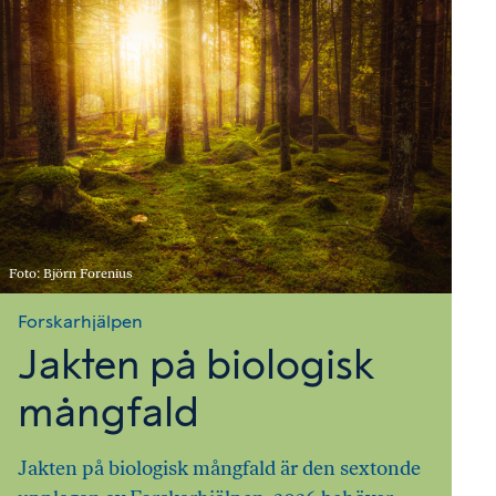
Foto: Björn Forenius
Forskarhjälpen
Jakten på biologisk
mångfald
Jakten på biologisk mångfald är den sextonde