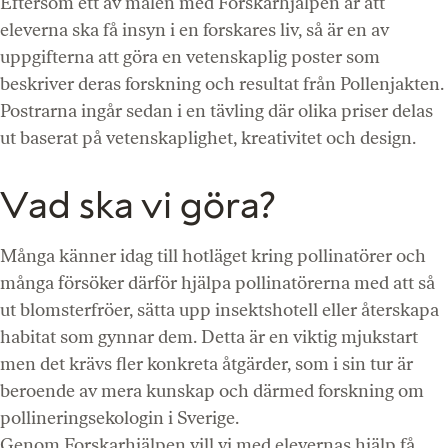
Eftersom ett av målen med Forskarhjälpen är att
eleverna ska få insyn i en forskares liv, så är en av
uppgifterna att göra en vetenskaplig poster som
beskriver deras forskning och resultat från Pollenjakten.
Postrarna ingår sedan i en tävling där olika priser delas
ut baserat på vetenskaplighet, kreativitet och design.
Vad ska vi göra?
Många känner idag till hotläget kring pollinatörer och
många försöker därför hjälpa pollinatörerna med att så
ut blomsterfröer, sätta upp insektshotell eller återskapa
habitat som gynnar dem. Detta är en viktig mjukstart
men det krävs fler konkreta åtgärder, som i sin tur är
beroende av mera kunskap och därmed forskning om
pollineringsekologin i Sverige.
Genom Forskarhjälpen vill vi med elevernas hjälp få