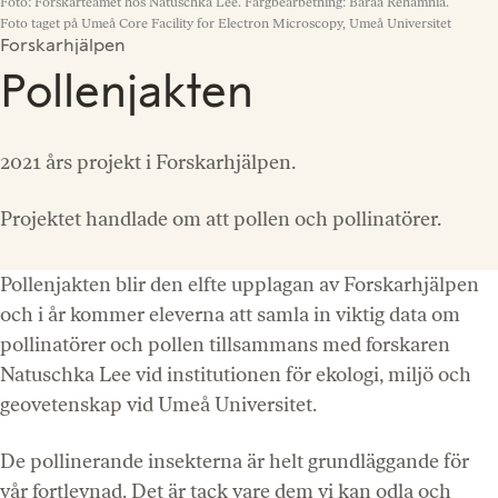
Foto: Forskarteamet hos Natuschka Lee. Färgbearbetning: Baraa Rehamnia.
Foto taget på Umeå Core Facility for Electron Microscopy, Umeå Universitet
Forskarhjälpen
Pollenjakten
2021 års projekt i Forskarhjälpen.
Projektet handlade om att pollen och pollinatörer.
Pollenjakten blir den elfte upplagan av Forskarhjälpen
och i år kommer eleverna att samla in viktig data om
pollinatörer och pollen tillsammans med forskaren
Natuschka Lee vid institutionen för ekologi, miljö och
geovetenskap vid Umeå Universitet.
De pollinerande insekterna är helt grundläggande för
vår fortlevnad. Det är tack vare dem vi kan odla och