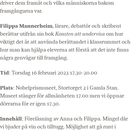
driver dem framåt och vilka människorna bakom
framgångarna var.
Filippa Mannerheim
, lärare, debattör och skribent
berättar utifrån sin bok
Konsten att undervisa
om hur
viktigt det är att använda berättandet i klassrummet och
hur man kan hjälpa eleverna att förstå att det inte finns
några genvägar till framgång.
Tid
: Torsdag 16 februari 2023 17.30-20.00
Plats
: Nobelprismuseet, Stortorget 2 i Gamla Stan.
Museet stänger för allmänheten 17.00 men vi öppnar
dörrarna för er igen 17.30.
Innehåll
: Föreläsning av Anna och Filippa. Mingel där
vi bjuder på vin och tilltugg. Möjlighet att gå runt i