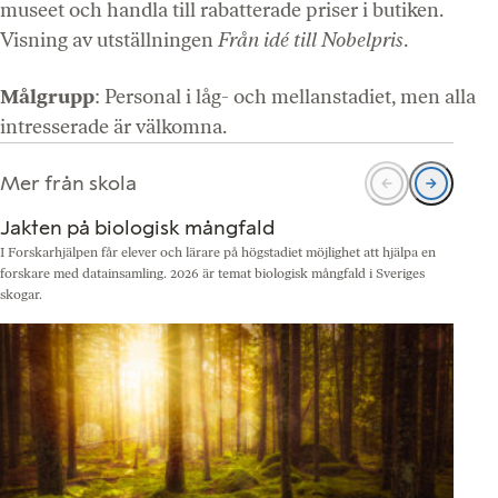
museet och handla till rabatterade priser i butiken.
Visning av utställningen
Från idé till Nobelpris
.
Målgrupp
: Personal i låg- och mellanstadiet, men alla
intresserade är välkomna.
Mer från skola
Jakten på biologisk mångfald
I Forskarhjälpen får elever och lärare på högstadiet möjlighet att hjälpa en
N
forskare med datainsamling. 2026 är temat biologisk mångfald i Sveriges
b
skogar.