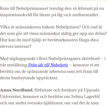
Kom till Nobelprismuseet torsdag den 16 februari på en
inspirationskväll för lärare på låg-och mellanstadiet.
Vilka är människorna bakom Nobelprisen? Och vad är
det som gör att vissa människor aldrig ger upp sin dröm?
Hur kan du med hjälp av berättarkonsten fånga dina
elevers intresse?
Med utgångspunkt i flera Nobelpristagares skrivbord – i
vår utställning
Från idé till Nobelpris
– kommer vi att
berätta om de spännande arbetena som lett fram till
deras banbrytande upptäckter.
Anna Nordlund
, författare och forskare på Uppsala
Universitet, kommer och berättar om Selma Lagerlöf
och om andra svenska hjältinnor, om vad det är som