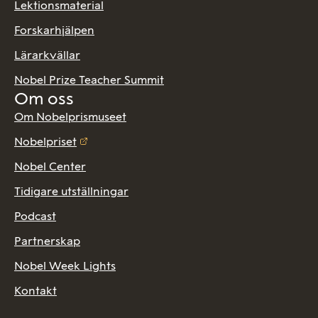
Lektionsmaterial
Forskarhjälpen
Lärarkvällar
Nobel Prize Teacher Summit
Om oss
Om Nobelprismuseet
Nobelpriset
Nobel Center
Tidigare utställningar
Podcast
Partnerskap
Nobel Week Lights
Kontakt