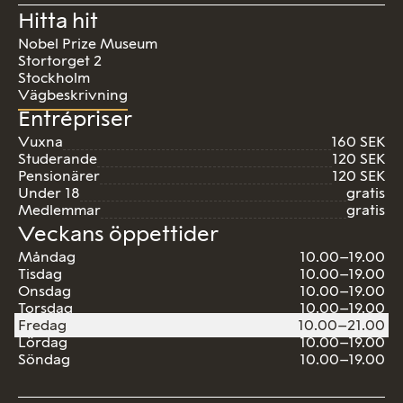
Hitta hit
Nobel Prize Museum
Stortorget 2
Stockholm
Vägbeskrivning
Entrépriser
Vuxna
160 SEK
Studerande
120 SEK
Pensionärer
120 SEK
Under 18
gratis
Medlemmar
gratis
Veckans öppettider
Måndag
10.00–19.00
Tisdag
10.00–19.00
Onsdag
10.00–19.00
Torsdag
10.00–19.00
Fredag
10.00–21.00
Lördag
10.00–19.00
Söndag
10.00–19.00