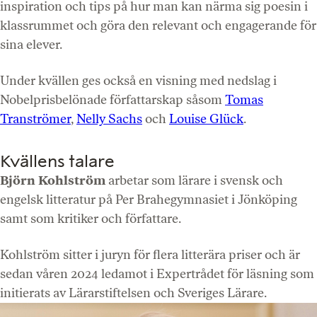
inspiration och tips på hur man kan närma sig poesin i
klassrummet och göra den relevant och engagerande för
sina elever.
Under kvällen ges också en visning med nedslag i
Nobelprisbelönade författarskap såsom
Tomas
Tranströmer
,
Nelly Sachs
och
Louise Glück
.
Kvällens talare
Björn Kohlström
arbetar som lärare i svensk och
engelsk litteratur på Per Brahegymnasiet i Jönköping
samt som kritiker och författare.
Kohlström sitter i juryn för flera litterära priser och är
sedan våren 2024 ledamot i Expertrådet för läsning som
initierats av Lärarstiftelsen och Sveriges Lärare.