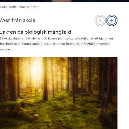
Foto: Sofia Runarsdotter
Mer från skola
Jakten på biologisk mångfald
I Forskarhjälpen får elever och lärare på högstadiet möjlighet att hjälpa en
N
forskare med datainsamling. 2026 är temat biologisk mångfald i Sveriges
b
skogar.