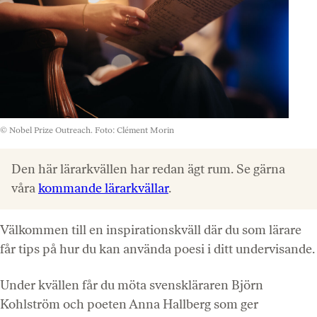
© Nobel Prize Outreach. Foto: Clément Morin
Den här lärarkvällen har redan ägt rum. Se gärna
våra
kommande lärarkvällar
.
Välkommen till en inspirationskväll där du som lärare
får tips på hur du kan använda poesi i ditt undervisande.
Under kvällen får du möta svenskläraren Björn
Kohlström och poeten Anna Hallberg som ger