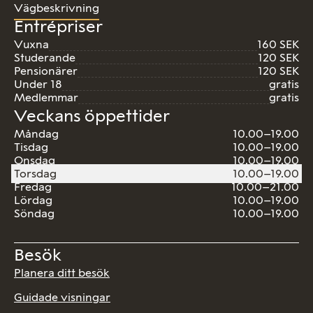
Vägbeskrivning
Entrépriser
Vuxna
160 SEK
Studerande
120 SEK
Pensionärer
120 SEK
Under 18
gratis
Medlemmar
gratis
Veckans öppettider
Måndag
10.00–19.00
Tisdag
10.00–19.00
Onsdag
10.00–19.00
Torsdag
10.00–19.00
Fredag
10.00–21.00
Lördag
10.00–19.00
Söndag
10.00–19.00
Besök
Planera ditt besök
Guidade visningar