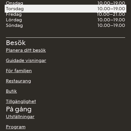
Onsdag
10.00–19.00
Torsdag
10.00–19.00
Fredag
10.00–21.00
Lördag
10.00–19.00
Söndag
10.00–19.00
Besök
Planera ditt besök
Guidade visningar
För familjen
Restaurang
Butik
Tillgänglighet
På gång
Utställningar
Program