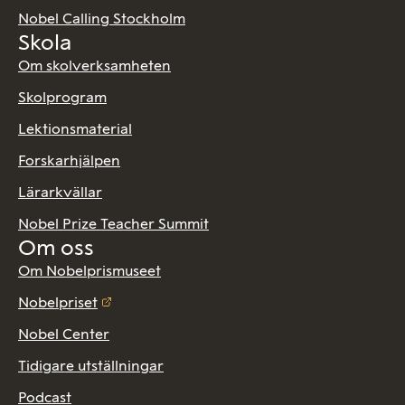
Nobel Calling Stockholm
Skola
Om skolverksamheten
Skolprogram
Lektionsmaterial
Forskarhjälpen
Lärarkvällar
Nobel Prize Teacher Summit
Om oss
Om Nobelprismuseet
Nobelpriset
Nobel Center
Tidigare utställningar
Podcast