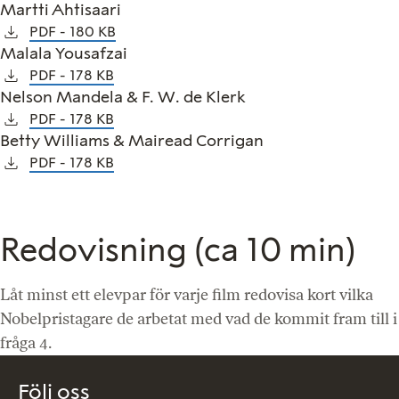
Martti Ahtisaari
PDF
180 KB
Malala Yousafzai
PDF
178 KB
Nelson Mandela & F. W. de Klerk
PDF
178 KB
Betty Williams & Mairead Corrigan
PDF
178 KB
Redovisning (ca 10 min)
Låt minst ett elevpar för varje film redovisa kort vilka
Nobelpristagare de arbetat med vad de kommit fram till i
fråga 4.
Följ oss