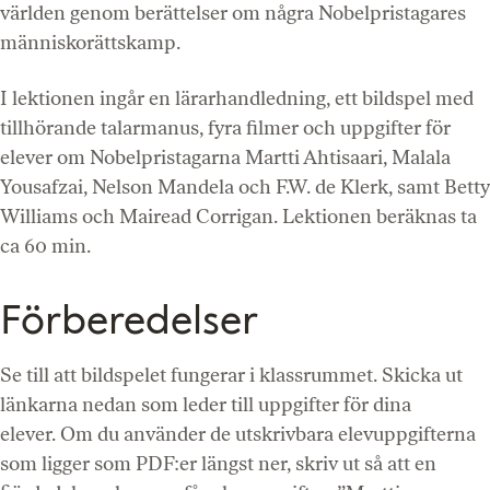
världen genom berättelser om några Nobelpristagares
människorättskamp.
I lektionen ingår en lärarhandledning, ett bildspel med
tillhörande talarmanus, fyra filmer och uppgifter för
elever om Nobelpristagarna Martti Ahtisaari, Malala
Yousafzai, Nelson Mandela och F.W. de Klerk, samt Betty
Williams och Mairead Corrigan. Lektionen beräknas ta
ca 60 min.
Förberedelser
Se till att bildspelet fungerar i klassrummet. Skicka ut
länkarna nedan som leder till uppgifter för dina
elever. Om du använder de utskrivbara elevuppgifterna
som ligger som PDF:er längst ner, skriv ut så att en