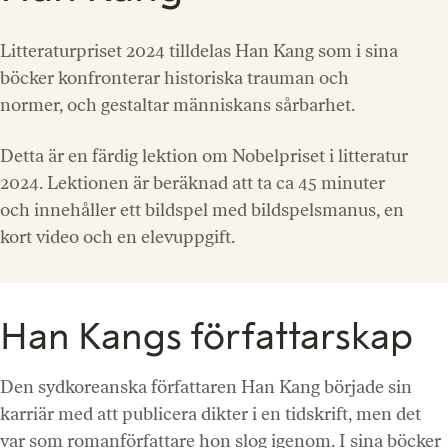
Litteraturpriset 2024 tilldelas Han Kang som i sina
böcker konfronterar historiska trauman och
normer, och gestaltar människans sårbarhet.
Detta är en färdig lektion om Nobelpriset i litteratur
2024. Lektionen är beräknad att ta ca 45 minuter
och innehåller ett bildspel med bildspelsmanus, en
kort video och en elevuppgift.
Han Kangs författarskap
Den sydkoreanska författaren Han Kang började sin
karriär med att publicera dikter i en tidskrift, men det
var som romanförfattare hon slog igenom. I sina böcker