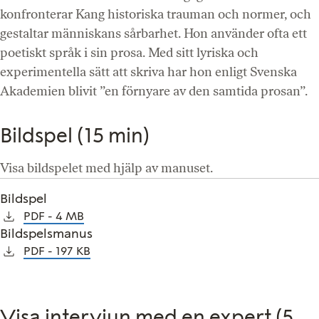
konfronterar Kang historiska trauman och normer, och
gestaltar människans sårbarhet. Hon använder ofta ett
poetiskt språk i sin prosa. Med sitt lyriska och
experimentella sätt att skriva har hon enligt Svenska
Akademien blivit ”en förnyare av den samtida prosan”.
Bildspel (15 min)
Visa bildspelet med hjälp av manuset.
Bildspel
PDF
4 MB
Bildspelsmanus
PDF
197 KB
Visa intervjun med en expert (5