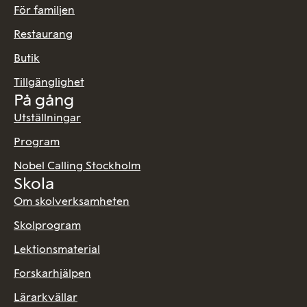
För familjen
Restaurang
Butik
Tillgänglighet
På gång
Utställningar
Program
Nobel Calling Stockholm
Skola
Om skolverksamheten
Skolprogram
Lektionsmaterial
Forskarhjälpen
Lärarkvällar