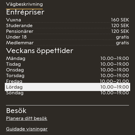
Vägbeskrivning
Entrépriser
Vuxna
160 SEK
Studerande
120 SEK
Pensionärer
120 SEK
Under 18
gratis
Medlemmar
gratis
Veckans öppettider
Måndag
10.00–19.00
Tisdag
10.00–19.00
Onsdag
10.00–19.00
Torsdag
10.00–19.00
Fredag
10.00–21.00
Lördag
10.00–19.00
Söndag
10.00–19.00
Besök
Planera ditt besök
Guidade visningar