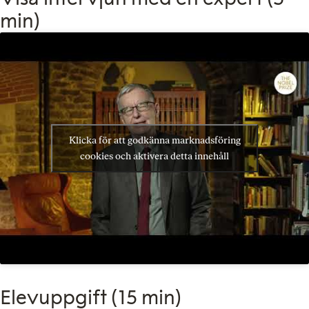
min)
Klicka för att godkänna marknadsföring
cookies och aktivera detta innehåll
Elevuppgift (15 min)