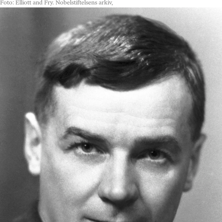
Foto: Elliott and Fry. Nobelstiftelsens arkiv,