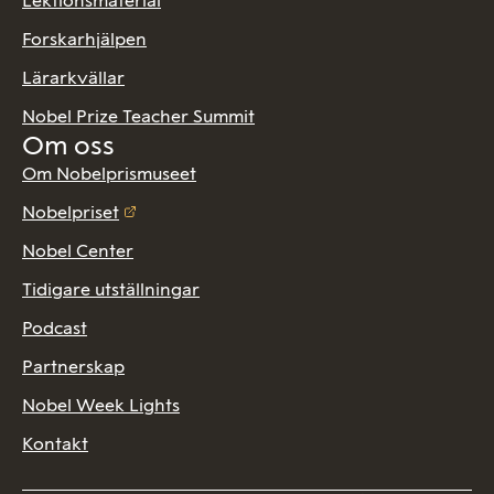
Lektionsmaterial
Forskarhjälpen
Lärarkvällar
Nobel Prize Teacher Summit
Om oss
Om Nobelprismuseet
Nobelpriset
Nobel Center
Tidigare utställningar
Podcast
Partnerskap
Nobel Week Lights
Kontakt