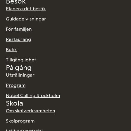
Besök
Planera ditt besök
Guidade visningar
För familjen
Restaurang
Butik
Tillgänglighet
På gång
Utställningar
Program
Nobel Calling Stockholm
Skola
Om skolverksamheten
Skolprogram