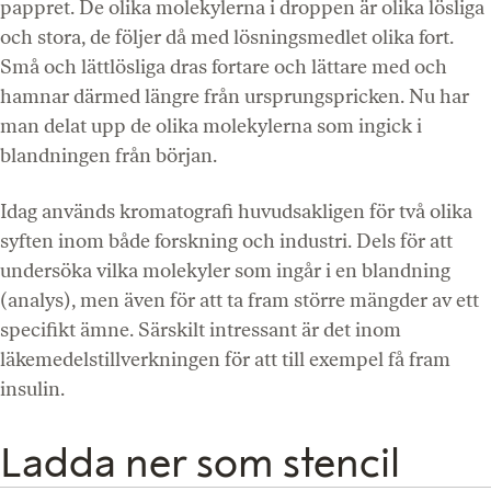
pappret. De olika molekylerna i droppen är olika lösliga
och stora, de följer då med lösningsmedlet olika fort.
Små och lättlösliga dras fortare och lättare med och
hamnar därmed längre från ursprungspricken. Nu har
man delat upp de olika molekylerna som ingick i
blandningen från början.
Idag används kromatografi huvudsakligen för två olika
syften inom både forskning och industri. Dels för att
undersöka vilka molekyler som ingår i en blandning
(analys), men även för att ta fram större mängder av ett
specifikt ämne. Särskilt intressant är det inom
läkemedelstillverkningen för att till exempel få fram
insulin.
Ladda ner som stencil