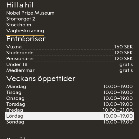
Hitta hit
Nobel Prize Museum
Stortorget 2
Stockholm
Vägbeskrivning
Entrépriser
Vuxna
160 SEK
Studerande
120 SEK
Pensionärer
120 SEK
Under 18
gratis
Medlemmar
gratis
Veckans öppettider
Måndag
10.00–19.00
Tisdag
10.00–19.00
Onsdag
10.00–19.00
Torsdag
10.00–19.00
Fredag
10.00–21.00
Lördag
10.00–19.00
Söndag
10.00–19.00