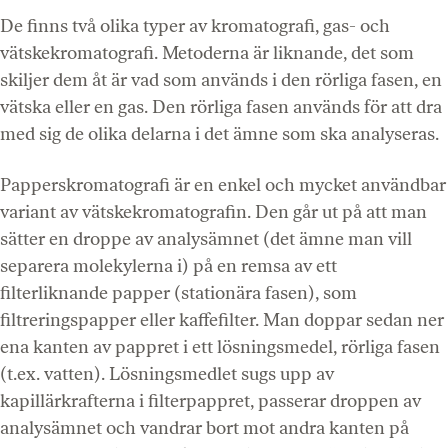
De finns två olika typer av kromatografi, gas- och
vätskekromatografi. Metoderna är liknande, det som
skiljer dem åt är vad som används i den rörliga fasen, en
vätska eller en gas. Den rörliga fasen används för att dra
med sig de olika delarna i det ämne som ska analyseras.
Papperskromatografi är en enkel och mycket användbar
variant av vätskekromatografin. Den går ut på att man
sätter en droppe av analysämnet (det ämne man vill
separera molekylerna i) på en remsa av ett
filterliknande papper (stationära fasen), som
filtreringspapper eller kaffefilter. Man doppar sedan ner
ena kanten av pappret i ett lösningsmedel, rörliga fasen
(t.ex. vatten). Lösningsmedlet sugs upp av
kapillärkrafterna i filterpappret, passerar droppen av
analysämnet och vandrar bort mot andra kanten på