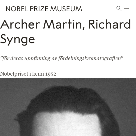
Skip
Skip
Skip
Huvu
to
to
to
Sök
header
main
footer
Archer Martin, Richard
efter:
content
Synge
”för deras uppfinning av fördelningskromatografien”
Nobelpriset i kemi 1952