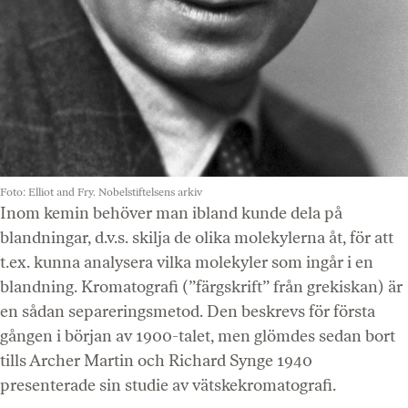
Foto: Elliot and Fry. Nobelstiftelsens arkiv
Inom kemin behöver man ibland kunde dela på
blandningar, d.v.s. skilja de olika molekylerna åt, för att
t.ex. kunna analysera vilka molekyler som ingår i en
blandning. Kromatografi (”färgskrift” från grekiskan) är
en sådan separeringsmetod. Den beskrevs för första
gången i början av 1900-talet, men glömdes sedan bort
tills Archer Martin och Richard Synge 1940
presenterade sin studie av vätskekromatografi.