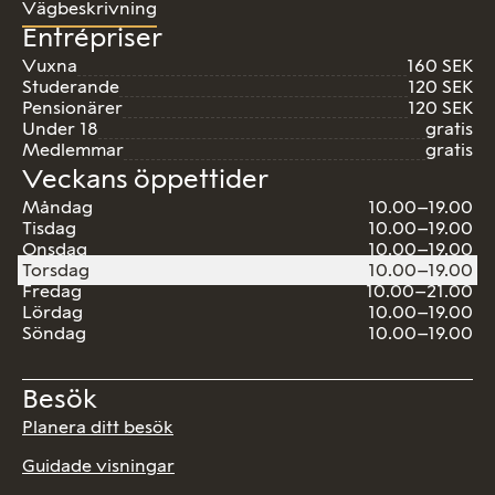
Vägbeskrivning
Entrépriser
Vuxna
160 SEK
Studerande
120 SEK
Pensionärer
120 SEK
Under 18
gratis
Medlemmar
gratis
Veckans öppettider
Måndag
10.00–19.00
Tisdag
10.00–19.00
Onsdag
10.00–19.00
Torsdag
10.00–19.00
Fredag
10.00–21.00
Lördag
10.00–19.00
Söndag
10.00–19.00
Besök
Planera ditt besök
Guidade visningar