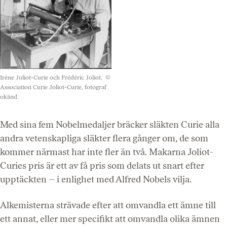
Irène Joliot-Curie och Frédéric Joliot.
©
Association Curie Joliot-Curie, fotograf
okänd.
Med sina fem Nobelmedaljer bräcker släkten Curie alla
andra vetenskapliga släkter flera gånger om, de som
kommer närmast har inte fler än två. Makarna Joliot-
Curies pris är ett av få pris som delats ut snart efter
upptäckten – i enlighet med Alfred Nobels vilja.
Alkemisterna strävade efter att omvandla ett ämne till
ett annat, eller mer specifikt att omvandla olika ämnen