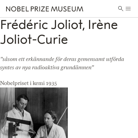
Skip
Skip
Skip
Huvu
to
to
to
Sök
header
main
footer
Frédéric Joliot, Irène
efter:
content
Joliot-Curie
”såsom ett erkännande för deras gemensamt utförda
syntes av nya radioaktiva grundämnen”
Nobelpriset i kemi 1935