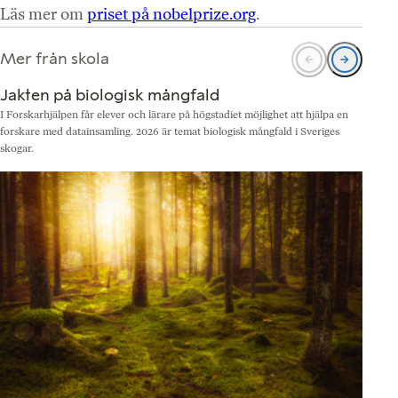
Läs mer om
priset på nobelprize.org
.
Mer från skola
Jakten på biologisk mångfald
I Forskarhjälpen får elever och lärare på högstadiet möjlighet att hjälpa en
N
forskare med datainsamling. 2026 är temat biologisk mångfald i Sveriges
b
skogar.