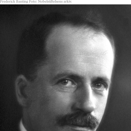
Frederick Banting
Foto: Nobelstiftelsens arkiv.