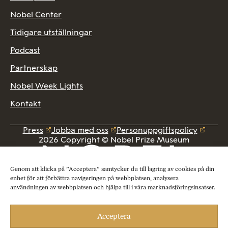
Nobel Center
Tidigare utställningar
Podcast
Partnerskap
Nobel Week Lights
Kontakt
Press
Jobba med oss
Personuppgiftspolicy
2026 Copyright © Nobel Prize Museum
Genom att klicka på ”Acceptera” samtycker du till lagring av cookies på din
enhet för att förbättra navigeringen på webbplatsen, analysera
användningen av webbplatsen och hjälpa till i våra marknadsföringsinsatser.
Acceptera