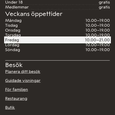
Under 18
gratis
Medlemmar
gratis
Veckans öppettider
Måndag
10.00–19.00
Tisdag
10.00–19.00
Onsdag
10.00–19.00
Torsdag
10.00–19.00
Fredag
10.00–21.00
Lördag
10.00–19.00
Söndag
10.00–19.00
Besök
Planera ditt besök
Guidade visningar
För familjen
Restaurang
Butik