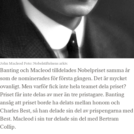
John Macleod
Foto: Nobelstiftelsens arkiv.
Banting och Macleod tilldelades Nobelpriset samma år
som de nominerades för första gången. Det är mycket
ovanligt. Men varför fick inte hela teamet dela priset?
Priset får inte delas av mer än tre pristagare. Banting
ansåg att priset borde ha delats mellan honom och
Charles Best, så han delade sin del av prispengarna med
Best. Macleod i sin tur delade sin del med Bertram
Collip.