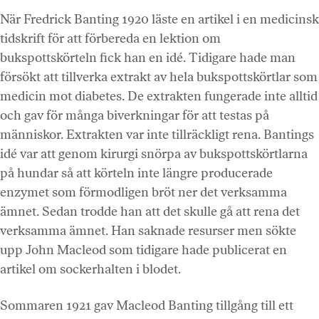
När Fredrick Banting 1920 läste en artikel i en medicinsk
tidskrift för att förbereda en lektion om
bukspottskörteln fick han en idé. Tidigare hade man
försökt att tillverka extrakt av hela bukspottskörtlar som
medicin mot diabetes. De extrakten fungerade inte alltid
och gav för många biverkningar för att testas på
människor. Extrakten var inte tillräckligt rena. Bantings
idé var att genom kirurgi snörpa av bukspottskörtlarna
på hundar så att körteln inte längre producerade
enzymet som förmodligen bröt ner det verksamma
ämnet. Sedan trodde han att det skulle gå att rena det
verksamma ämnet. Han saknade resurser men sökte
upp John Macleod som tidigare hade publicerat en
artikel om sockerhalten i blodet.
Sommaren 1921 gav Macleod Banting tillgång till ett