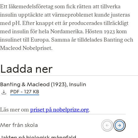
Ett läkemedelsföretag som fick rätten att tillverka
insulin upptäckte att värmeproblemet kunde justeras
med pH. Efter knappt ett år producerades tillräckligt
med insulin för hela Nordamerika. Hösten 1923 kom
insulinet till Europa. Samma år tilldelades Banting och
Macleod Nobelpriset.
Ladda ner
Banting & Macleod (1923), Insulin
PDF
127 KB
Läs mer om
priset på nobelprize.org
.
Mer från skola
Jakten på biologisk mångfald