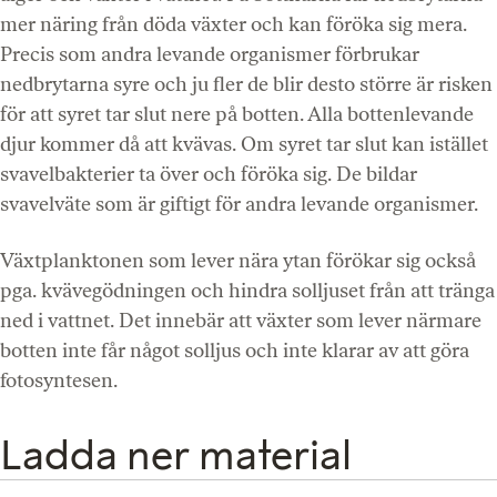
mer näring från döda växter och kan föröka sig mera.
Precis som andra levande organismer förbrukar
nedbrytarna syre och ju fler de blir desto större är risken
för att syret tar slut nere på botten. Alla bottenlevande
djur kommer då att kvävas. Om syret tar slut kan istället
svavelbakterier ta över och föröka sig. De bildar
svavelväte som är giftigt för andra levande organismer.
Växtplanktonen som lever nära ytan förökar sig också
pga. kvävegödningen och hindra solljuset från att tränga
ned i vattnet. Det innebär att växter som lever närmare
botten inte får något solljus och inte klarar av att göra
fotosyntesen.
Ladda ner material