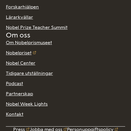
Forskarhjälpen
Lärarkvällar
Nobel Prize Teacher Summit
Om oss
Om Nobelprismuseet
Nobelpriset
Nobel Center
Tidigare utställningar
Podcast
Partnerskap
Nobel Week Lights
Kontakt
Press
Jobba med oss
Personuppgiftspolicy