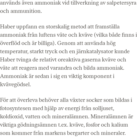
används även ammoniak vid tillverkning av salpetersyra
och ammunition.
Haber uppfann en storskalig metod att framställa
ammoniak från luftens väte och kväve (vilka både finns i
överflöd och är billiga). Genom att använda hög
temperatur, starkt tryck och en järnkatalysator kunde
Haber tvinga de relativt oreaktiva gaserna kväve och
väte att reagera med varandra och bilda ammoniak.
Ammoniak är sedan i sig en viktig komponent i
kvävegödsel.
För att överleva behöver alla växter socker som bildas i
fotosyntesen med hjälp av energi från solljuset,
koldioxid, vatten och mineralämnen. Mineralämnen är
viktiga gödningsämnen t.ex. kväve, fosfor och kalium
som kommer från markens bergarter och mineraler.