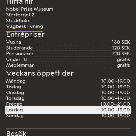
Hitta hit
Nobel Prize Museum
Stortorget 2
Stockholm
Vägbeskrivning
Entrépriser
Vuxna
160 SEK
Studerande
120 SEK
Pensionärer
120 SEK
Under 18
gratis
Medlemmar
gratis
Veckans öppettider
Måndag
10.00–19.00
Tisdag
10.00–19.00
Onsdag
10.00–19.00
Torsdag
10.00–19.00
Fredag
10.00–21.00
Lördag
10.00–19.00
Söndag
10.00–19.00
Besök