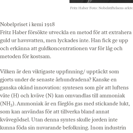
Fritz Haber
Foto: Nobelstiftelsens arkiv.
Nobelpriset i kemi 1918
Fritz Haber försökte utveckla en metod för att extrahera
guld ur havsvatten, men lyckades inte. Han fick ge upp
och erkänna att guldkoncentrationen var för låg och
metoden för kostsam.
Vilken är den viktigaste uppfinning/ upptäckt som
gjorts under de senaste århundradena? Kanske en
ganska okänd innovation: syntesen som gör att luftens
väte (H) och kväve (N) kan omvandlas till ammoniak
(NH
). Ammoniak är en färglös gas med stickande lukt,
3
som kan användas för att tillverka bland annat
kvävegödsel. Utan denna syntes skulle jorden inte
kunna föda sin nuvarande befolkning. Inom industrin