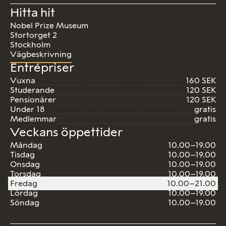
Hitta hit
Nobel Prize Museum
Stortorget 2
Stockholm
Vägbeskrivning
Entrépriser
Vuxna
160 SEK
Studerande
120 SEK
Pensionärer
120 SEK
Under 18
gratis
Medlemmar
gratis
Veckans öppettider
Måndag
10.00–19.00
Tisdag
10.00–19.00
Onsdag
10.00–19.00
Torsdag
10.00–19.00
Fredag
10.00–21.00
Lördag
10.00–19.00
Söndag
10.00–19.00