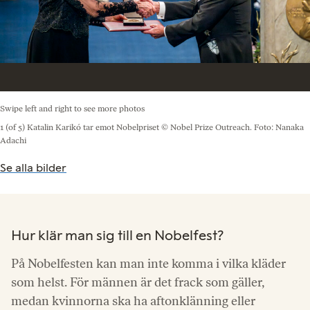
Swipe left and right to see more photos
1 (of 5)
Katalin Karikó tar emot Nobelpriset
© Nobel Prize Outreach. Foto: Nanaka
Adachi
Se alla bilder
Hur klär man sig till en Nobelfest?
På Nobelfesten kan man inte komma i vilka kläder
som helst. För männen är det frack som gäller,
medan kvinnorna ska ha aftonklänning eller