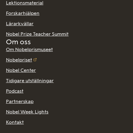
Lektionsmaterial
Forskarhjälpen
Lärarkvällar
Nobel Prize Teacher Summit
Om oss
Om Nobelprismuseet
Nobelpriset
Nobel Center
Tidigare utställningar
Podcast
Partnerskap
Nobel Week Lights
Kontakt