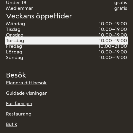
Under 18
gratis
Medlemmar
gratis
Veckans öppettider
Måndag
10.00–19.00
Tisdag
10.00–19.00
Onsdag
10.00–19.00
Torsdag
10.00–19.00
Fredag
10.00–21.00
Lördag
10.00–19.00
Söndag
10.00–19.00
Besök
Planera ditt besök
Guidade visningar
För familjen
Restaurang
Butik