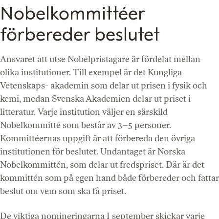
Nobelkommittéer
förbereder beslutet
Ansvaret att utse Nobelpristagare är fördelat mellan
olika institutioner. Till exempel är det Kungliga
Vetenskaps- akademin som delar ut prisen i fysik och
kemi, medan Svenska Akademien delar ut priset i
litteratur. Varje institution väljer en särskild
Nobelkommitté som består av 3–5 personer.
Kommittéernas uppgift är att förbereda den övriga
institutionen för beslutet. Undantaget är Norska
Nobelkommittén, som delar ut fredspriset. Där är det
kommittén som på egen hand både förbereder och fattar
beslut om vem som ska få priset.
De viktiga nomineringarna I september skickar varje