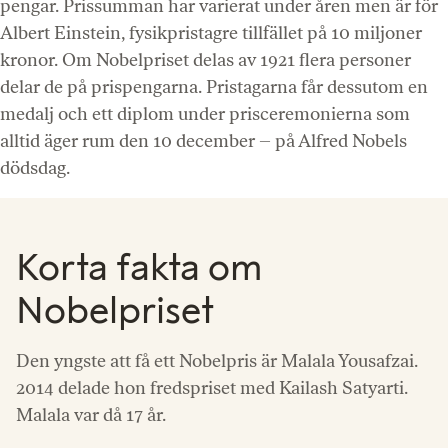
pengar. Prissumman har varierat under åren men är för
Albert Einstein, fysikpristagre tillfället på 10 miljoner
kronor. Om Nobelpriset delas av 1921 flera personer
delar de på prispengarna. Pristagarna får dessutom en
medalj och ett diplom under prisceremonierna som
alltid äger rum den 10 december – på Alfred Nobels
dödsdag.
Korta fakta om
Nobelpriset
Den yngste att få ett Nobelpris är Malala Yousafzai.
2014 delade hon fredspriset med Kailash Satyarti.
Malala var då 17 år.