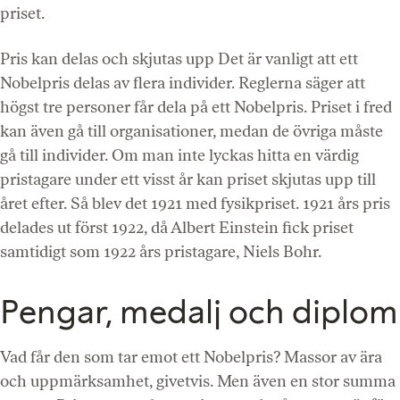
priset.
Pris kan delas och skjutas upp Det är vanligt att ett
Nobelpris delas av flera individer. Reglerna säger att
högst tre personer får dela på ett Nobelpris. Priset i fred
kan även gå till organisationer, medan de övriga måste
gå till individer. Om man inte lyckas hitta en värdig
pristagare under ett visst år kan priset skjutas upp till
året efter. Så blev det 1921 med fysikpriset. 1921 års pris
delades ut först 1922, då Albert Einstein fick priset
samtidigt som 1922 års pristagare, Niels Bohr.
Pengar, medalj och diplom
Vad får den som tar emot ett Nobelpris? Massor av ära
och uppmärksamhet, givetvis. Men även en stor summa