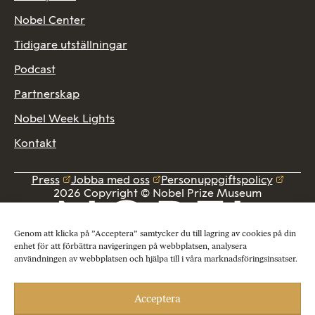
Nobel Center
Tidigare utställningar
Podcast
Partnerskap
Nobel Week Lights
Kontakt
Press
Jobba med oss
Personuppgiftspolicy
2026 Copyright © Nobel Prize Museum
Genom att klicka på ”Acceptera” samtycker du till lagring av cookies på din
enhet för att förbättra navigeringen på webbplatsen, analysera
användningen av webbplatsen och hjälpa till i våra marknadsföringsinsatser.
Acceptera