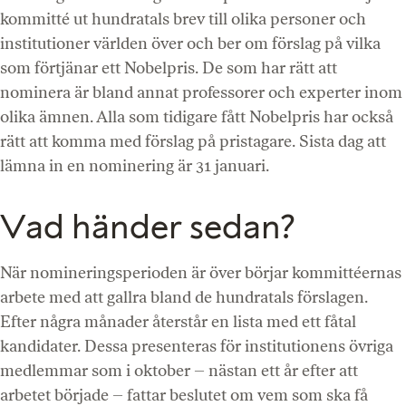
kommitté ut hundratals brev till olika personer och
institutioner världen över och ber om förslag på vilka
som förtjänar ett Nobelpris. De som har rätt att
nominera är bland annat professorer och experter inom
olika ämnen. Alla som tidigare fått Nobelpris har också
rätt att komma med förslag på pristagare. Sista dag att
lämna in en nominering är 31 januari.
Vad händer sedan?
När nomineringsperioden är över börjar kommittéernas
arbete med att gallra bland de hundratals förslagen.
Efter några månader återstår en lista med ett fåtal
kandidater. Dessa presenteras för institutionens övriga
medlemmar som i oktober – nästan ett år efter att
arbetet började – fattar beslutet om vem som ska få