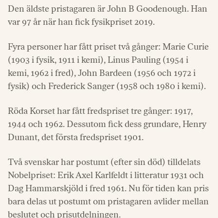
Den äldste pristagaren är John B Goodenough. Han
var 97 år när han fick fysikpriset 2019.
Fyra personer har fått priset två gånger: Marie Curie
(1903 i fysik, 1911 i kemi), Linus Pauling (1954 i
kemi, 1962 i fred), John Bardeen (1956 och 1972 i
fysik) och Frederick Sanger (1958 och 1980 i kemi).
Röda Korset har fått fredspriset tre gånger: 1917,
1944 och 1962. Dessutom fick dess grundare, Henry
Dunant, det första fredspriset 1901.
Två svenskar har postumt (efter sin död) tilldelats
Nobelpriset: Erik Axel Karlfeldt i litteratur 1931 och
Dag Hammarskjöld i fred 1961. Nu för tiden kan pris
bara delas ut postumt om pristagaren avlider mellan
beslutet och prisutdelningen.