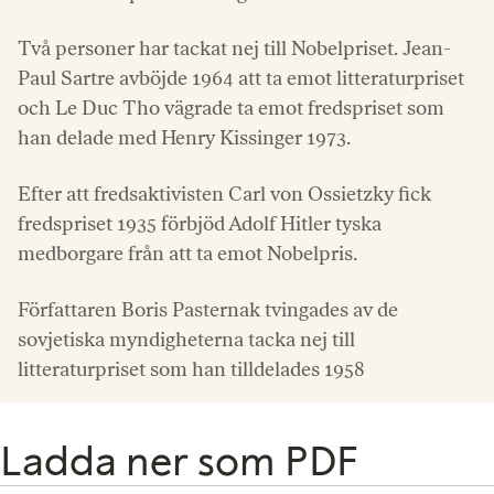
Två personer har tackat nej till Nobelpriset. Jean-
Paul Sartre avböjde 1964 att ta emot litteraturpriset
och Le Duc Tho vägrade ta emot fredspriset som
han delade med Henry Kissinger 1973.
Efter att fredsaktivisten Carl von Ossietzky fick
fredspriset 1935 förbjöd Adolf Hitler tyska
medborgare från att ta emot Nobelpris.
Författaren Boris Pasternak tvingades av de
sovjetiska myndigheterna tacka nej till
litteraturpriset som han tilldelades 1958
Ladda ner som PDF