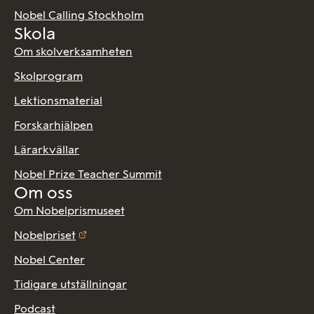
Nobel Calling Stockholm
Skola
Om skolverksamheten
Skolprogram
Lektionsmaterial
Forskarhjälpen
Lärarkvällar
Nobel Prize Teacher Summit
Om oss
Om Nobelprismuseet
Nobelpriset
Nobel Center
Tidigare utställningar
Podcast