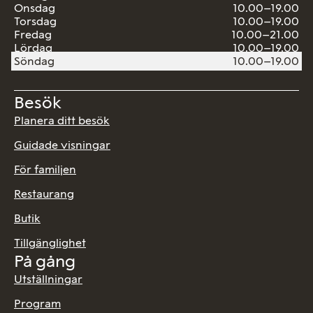
Onsdag
10.00–19.00
Torsdag
10.00–19.00
Fredag
10.00–21.00
Lördag
10.00–19.00
Söndag
10.00–19.00
Besök
Planera ditt besök
Guidade visningar
För familjen
Restaurang
Butik
Tillgänglighet
På gång
Utställningar
Program