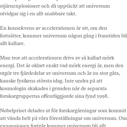
stjärnexplosioner och då upptäckt att universum
utvidgar sig i en allt snabbare takt.
En konsekvens av accelerationen är att, om den
fortsätter, kommer universum någon gång i framtiden bli
allt kallare.
Man tror att accelerationen drivs av så kallad mörk
energi. Det är oklart exakt vad mörk energi är, men den
utgör tre fjärdedelar av universum och är en stor gåta,
kanske fysikens största idag. Inte undra på att
kosmologin skakades i grunden när de separata
forskargrupperna offentliggjorde sina fynd 1998.
Nobelpriset delades ut för forskargärningar som kommit
att vända helt på våra föreställningar om universum. Om
expansionen fortgår kommer universum bli allt