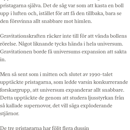
pristagarna själva. Det de såg var som att kasta en boll
upp i luften och, istället för att få den tillbaka, bara se
den försvinna allt snabbare mot himlen.
Gravitationskraften räcker inte till för att vända bollens
rörelse. Något liknande tycks hända i hela universum.
Gravitationen borde få universums expansion att sakta
in.
Men så sent som i mitten och slutet av 1990-talet
upptäckte pristagarna, som ledde varsin konkurrerande
forskargrupp, att universum expanderar allt snabbare.
Detta upptäckte de genom att studera ljusstyrkan från
så kallade supernovor, det vill säga exploderande
stjärnor.
De tre pristagarna har följt flera dussin