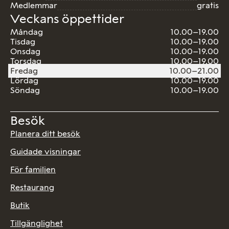
Medlemmar
gratis
Veckans öppettider
Måndag
10.00–19.00
Tisdag
10.00–19.00
Onsdag
10.00–19.00
Torsdag
10.00–19.00
Fredag
10.00–21.00
Lördag
10.00–19.00
Söndag
10.00–19.00
Besök
Planera ditt besök
Guidade visningar
För familjen
Restaurang
Butik
Tillgänglighet