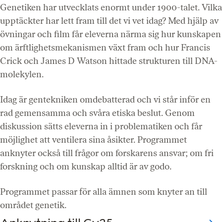
Genetiken har utvecklats enormt under 1900-talet. Vilka
upptäckter har lett fram till det vi vet idag? Med hjälp av
övningar och film får eleverna närma sig hur kunskapen
om ärftlighetsmekanismen växt fram och hur Francis
Crick och James D Watson hittade strukturen till DNA-
molekylen.
Idag är gentekniken omdebatterad och vi står inför en
rad gemensamma och svåra etiska beslut. Genom
diskussion sätts eleverna in i problematiken och får
möjlighet att ventilera sina åsikter. Programmet
anknyter också till frågor om forskarens ansvar; om fri
forskning och om kunskap alltid är av godo.
Programmet passar för alla ämnen som knyter an till
området genetik.