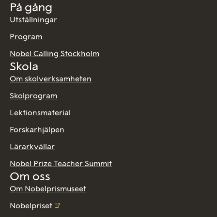
På gång
Utställningar
Program
Nobel Calling Stockholm
Skola
Om skolverksamheten
Skolprogram
Lektionsmaterial
Forskarhjälpen
Lärarkvällar
Nobel Prize Teacher Summit
Om oss
Om Nobelprismuseet
Nobelpriset