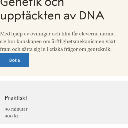
Genetik och
upptäckten av DNA
Med hjälp av övningar och film får eleverna närma
sig hur kunskapen om ärftlighetsmekanismen växt
fram och sätta sig in i etiska frågor om genteknik.
Boka
Praktiskt
90 minuter
900 kr