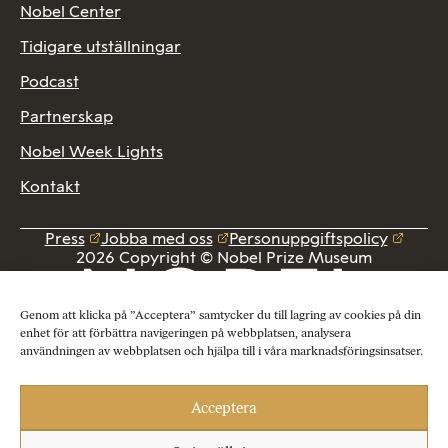
Nobel Center
Tidigare utställningar
Podcast
Partnerskap
Nobel Week Lights
Kontakt
Press
Jobba med oss
Personuppgiftspolicy
2026 Copyright © Nobel Prize Museum
Genom att klicka på ”Acceptera” samtycker du till lagring av cookies på din
enhet för att förbättra navigeringen på webbplatsen, analysera
användningen av webbplatsen och hjälpa till i våra marknadsföringsinsatser.
Acceptera