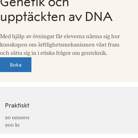
Genetik och
upptäckten av DNA
Med hjälp av övningar får eleverna närma sig hur
kunskapen om ärftlighetsmekanismen växt fram
och sätta sig in i etiska frågor om genteknik.
Boka
Praktiskt
90 minuter
900 kr