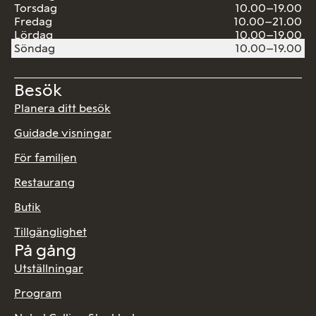
Torsdag
10.00–19.00
Fredag
10.00–21.00
Lördag
10.00–19.00
Söndag
10.00–19.00
Besök
Planera ditt besök
Guidade visningar
För familjen
Restaurang
Butik
Tillgänglighet
På gång
Utställningar
Program