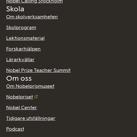
Nobel Calling Stockholm
Skola
Om skolverksamheten
Skolprogram
Lektionsmaterial
Forskarhjälpen
Lärarkvällar
Nobel Prize Teacher Summit
Om oss
Om Nobelprismuseet
Nobelpriset
Nobel Center
Tidigare utställningar
Podcast