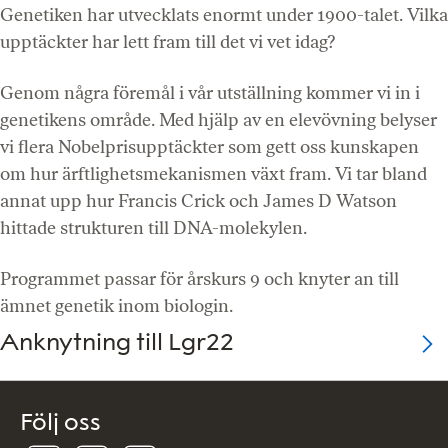
Genetiken har utvecklats enormt under 1900-talet. Vilka
upptäckter har lett fram till det vi vet idag?
Genom några föremål i vår utställning kommer vi in i
genetikens område. Med hjälp av en elevövning belyser
vi flera Nobelprisupptäckter som gett oss kunskapen
om hur ärftlighetsmekanismen växt fram. Vi tar bland
annat upp hur Francis Crick och James D Watson
hittade strukturen till DNA-molekylen.
Programmet passar för årskurs 9 och knyter an till
ämnet genetik inom biologin.
Anknytning till Lgr22
Följ oss
Följ
Följ
Följ