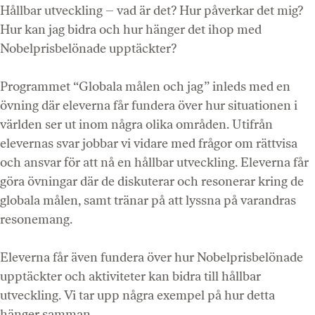
Hållbar utveckling – vad är det? Hur påverkar det mig?
Hur kan jag bidra och hur hänger det ihop med
Nobelprisbelönade upptäckter?
Programmet “Globala målen och jag” inleds med en
övning där eleverna får fundera över hur situationen i
världen ser ut inom några olika områden. Utifrån
elevernas svar jobbar vi vidare med frågor om rättvisa
och ansvar för att nå en hållbar utveckling. Eleverna får
göra övningar där de diskuterar och resonerar kring de
globala målen, samt tränar på att lyssna på varandras
resonemang.
Eleverna får även fundera över hur Nobelprisbelönade
upptäckter och aktiviteter kan bidra till hållbar
utveckling. Vi tar upp några exempel på hur detta
hänger samman.