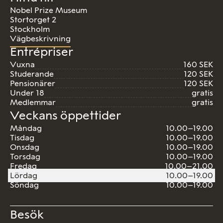
Nobel Prize Museum
Stortorget 2
Stockholm
Vägbeskrivning
Entrépriser
Vuxna
160 SEK
Studerande
120 SEK
Pensionärer
120 SEK
Under 18
gratis
Medlemmar
gratis
Veckans öppettider
Måndag
10.00–19.00
Tisdag
10.00–19.00
Onsdag
10.00–19.00
Torsdag
10.00–19.00
Fredag
10.00–21.00
Lördag
10.00–19.00
Söndag
10.00–19.00
Besök