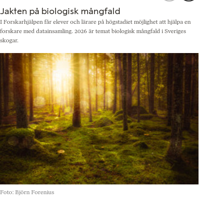
Jakten på biologisk mångfald
I Forskarhjälpen får elever och lärare på högstadiet möjlighet att hjälpa en
N
forskare med datainsamling. 2026 är temat biologisk mångfald i Sveriges
b
skogar.
©
Foto: Björn Forenius