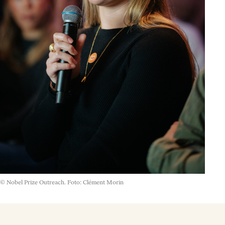
© Nobel Prize Outreach. Foto: Clément Morin