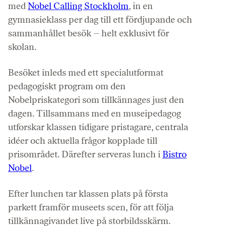
med
Nobel Calling Stockholm
, in en
gymnasieklass per dag till ett fördjupande och
sammanhållet besök – helt exklusivt för
skolan.
Besöket inleds med ett specialutformat
pedagogiskt program om den
Nobelpriskategori som tillkännages just den
dagen. Tillsammans med en museipedagog
utforskar klassen tidigare pristagare, centrala
idéer och aktuella frågor kopplade till
prisområdet. Därefter serveras lunch i
Bistro
Nobel
.
Efter lunchen tar klassen plats på första
parkett framför museets scen, för att följa
tillkännagivandet live på storbildsskärm.