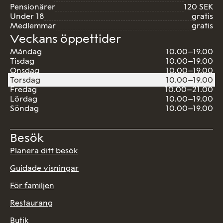
Pensionärer
120 SEK
Under 18
gratis
Medlemmar
gratis
Veckans öppettider
Måndag
10.00–19.00
Tisdag
10.00–19.00
Onsdag
10.00–19.00
Torsdag
10.00–19.00
Fredag
10.00–21.00
Lördag
10.00–19.00
Söndag
10.00–19.00
Besök
Planera ditt besök
Guidade visningar
För familjen
Restaurang
Butik