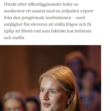
Direkt efter offentliggörandet leder en
moderator ett samtal med en inbjuden expert
från den prisgivande institutionen – med
möjlighet för eleverna att ställa frågor och få
hjälp att förstå vad som faktiskt har belönats
och varför.