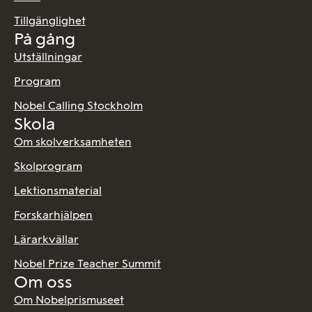
Tillgänglighet
På gång
Utställningar
Program
Nobel Calling Stockholm
Skola
Om skolverksamheten
Skolprogram
Lektionsmaterial
Forskarhjälpen
Lärarkvällar
Nobel Prize Teacher Summit
Om oss
Om Nobelprismuseet