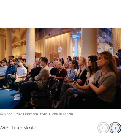
© Nobel Prize Outreach. Foto: Clément Morin
Mer från skola