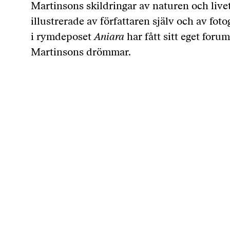
Martinsons skildringar av naturen och livet
illustrerade av författaren själv och av fo
i rymdeposet
Aniara
har fått sitt eget foru
Martinsons drömmar.