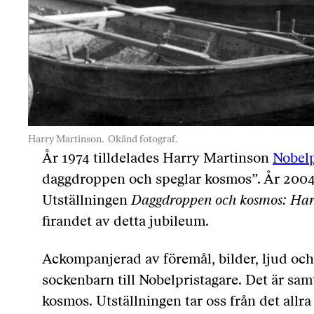
Harry Martinson.
Okänd fotograf.
År 1974 tilldelades Harry Martinson
Nobelpr
daggdroppen och speglar kosmos”. År 2004 
Utställningen
Daggdroppen och kosmos: Har
firandet av detta jubileum.
Ackompanjerad av föremål, bilder, ljud och
sockenbarn till Nobelpristagare. Det är sa
kosmos. Utställningen tar oss från det allr