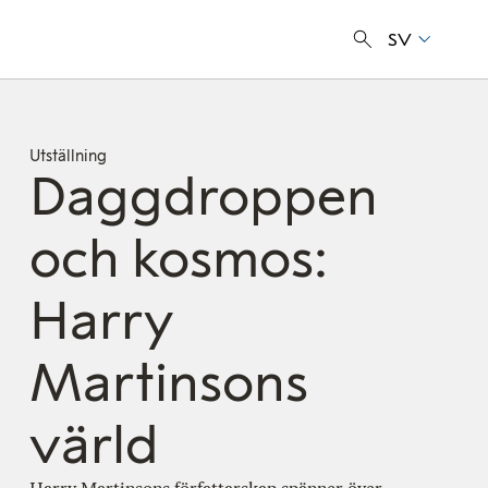
SV
Utställning
Daggdroppen
och kosmos:
Harry
Martinsons
värld