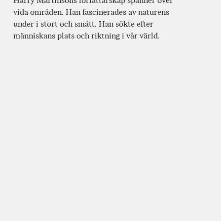
Harry Martinsons författarskap spänner över
vida områden. Han fascinerades av naturens
under i stort och smått. Han sökte efter
människans plats och riktning i vår värld.