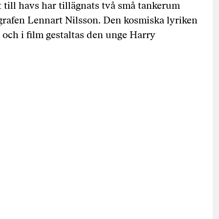
 till havs har tillägnats två små tankerum
tografen Lennart Nilsson. Den kosmiska lyriken
m och i film gestaltas den unge Harry