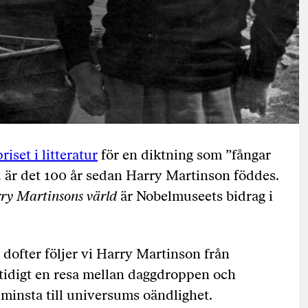
iset i litteratur
för en diktning som ”fångar
är det 100 år sedan Harry Martinson föddes.
ry Martinsons värld
är Nobelmuseets bidrag i
 dofter följer vi Harry Martinson från
mtidigt en resa mellan daggdroppen och
a minsta till universums oändlighet.