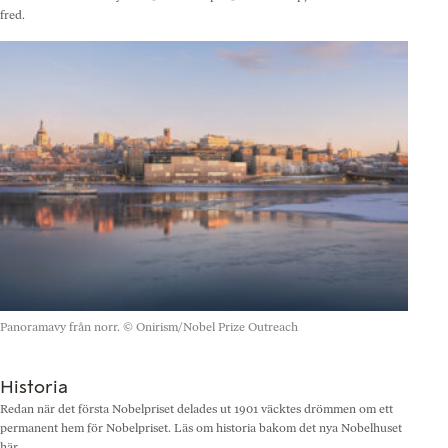
fred.
Panoramavy från norr.
© Onirism/Nobel Prize Outreach
Historia
Redan när det första Nobelpriset delades ut 1901 väcktes drömmen om ett
permanent hem för Nobelpriset. Läs om historia bakom det nya Nobelhuset
här.