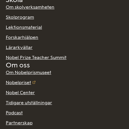
Om skolverksamheten
Skolprogram
Lektionsmaterial
Forskarhjälpen
Lärarkvällar
Nobel Prize Teacher Summit
Om oss
Om Nobelprismuseet
Nobelpriset
Nobel Center
Tidigare utställningar
Podcast
Partnerskap