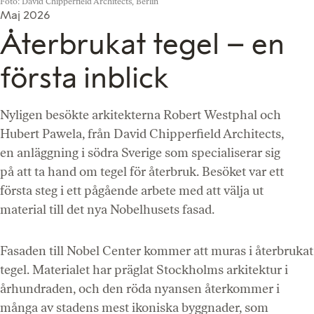
Foto: David Chipperfield Architects, Berlin
Maj 2026
Återbrukat tegel – en
första inblick
Nyligen besökte arkitekterna Robert Westphal och
Hubert Pawela, från David Chipperfield Architects,
en anläggning i södra Sverige som specialiserar sig
på att ta hand om tegel för återbruk. Besöket var ett
första steg i ett pågående arbete med att välja ut
material till det nya Nobelhusets fasad.
Fasaden till Nobel Center kommer att muras i återbrukat
tegel. Materialet har präglat Stockholms arkitektur i
århundraden, och den röda nyansen återkommer i
många av stadens mest ikoniska byggnader, som