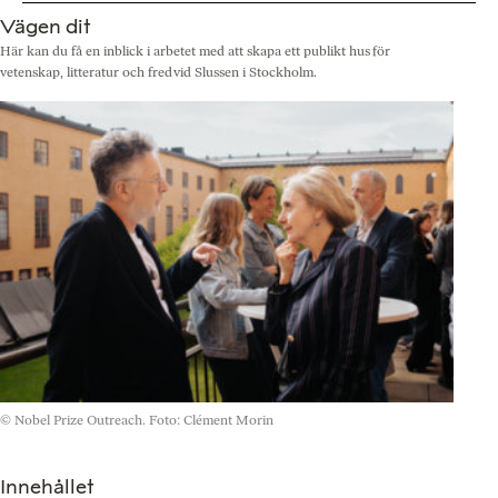
Vägen dit
Här kan du få en inblick i arbetet med att skapa ett publikt hus för
vetenskap, litteratur och fred vid Slussen i Stockholm.
© Nobel Prize Outreach. Foto: Clément Morin
Innehållet