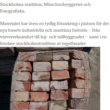
Stockholms stadshus, Münchenbryggeriet och
Fotografiska.
Materialet har även en tydlig förankring i platsen för det
nya husets industriella och maritima historia – från
varvsverksamhet till kaj- och tullbyggnader – samt i en
bredare stockholmstradition av tegelfasader.