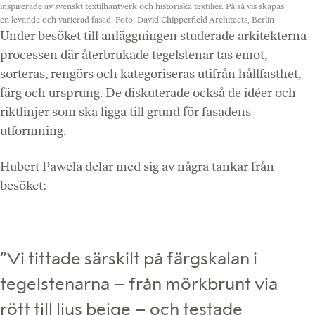
inspirerade av svenskt textilhantverk och historiska textilier. På så vis skapas
en levande och varierad fasad.
Foto: David Chipperfield Architects, Berlin
Under besöket till anläggningen studerade arkitekterna
processen där återbrukade tegelstenar tas emot,
sorteras, rengörs och kategoriseras utifrån hållfasthet,
färg och ursprung. De diskuterade också de idéer och
riktlinjer som ska ligga till grund för fasadens
utformning.
Hubert Pawela delar med sig av några tankar från
besöket:
”Vi tittade särskilt på färgskalan i
tegelstenarna – från mörkbrunt via
rött till ljus beige – och testade