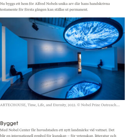
Nu byggs ett hem för Alfred Nobels unika arv där hans handskrivna
testamente för första gången kan ställas ut permanent.
ARTECHOUSE, Time, Life, and Eternity, 2022.
© Nobel Prize Outreach.
Foto: Jean-Baptiste Béranger
Bygget
Med Nobel Center får huvudstaden ett nytt landmärke vid vattnet. Det
blir en internationell symbol för kunskap – för vetenskap, litteratur och