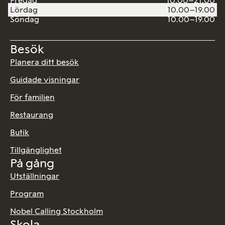
Fredag
10.00–21.00
Lördag
10.00–19.00
Söndag
10.00–19.00
Besök
Planera ditt besök
Guidade visningar
För familjen
Restaurang
Butik
Tillgänglighet
På gång
Utställningar
Program
Nobel Calling Stockholm
Skola