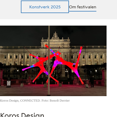
Konstverk 2025
Om festivalen
Koros Design, CONNECTED. Foto: Benoît Derrier
Koros Design