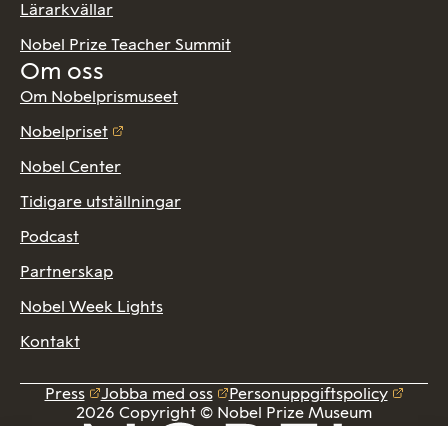
Lärarkvällar
Nobel Prize Teacher Summit
Om oss
Om Nobelprismuseet
Nobelpriset
Nobel Center
Tidigare utställningar
Podcast
Partnerskap
Nobel Week Lights
Kontakt
Press
Jobba med oss
Personuppgiftspolicy
2026 Copyright © Nobel Prize Museum