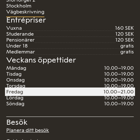
Stockholm
Vägbeskrivning
Entrépriser
Vuxna
160 SEK
Studerande
120 SEK
Pensionärer
120 SEK
Under 18
gratis
Medlemmar
gratis
Veckans öppettider
Måndag
10.00–19.00
Tisdag
10.00–19.00
Onsdag
10.00–19.00
Torsdag
10.00–19.00
Fredag
10.00–21.00
Lördag
10.00–19.00
Söndag
10.00–19.00
Besök
Planera ditt besök