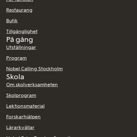
Restaurang
Butik
Tillgänglighet
På gång
Utställningar
Program
Nobel Calling Stockholm
Skola
Om skolverksamheten
Skolprogram
Lektionsmaterial
Forskarhjälpen
Lärarkvällar