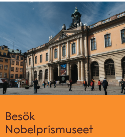
Besök
Nobelprismuseet