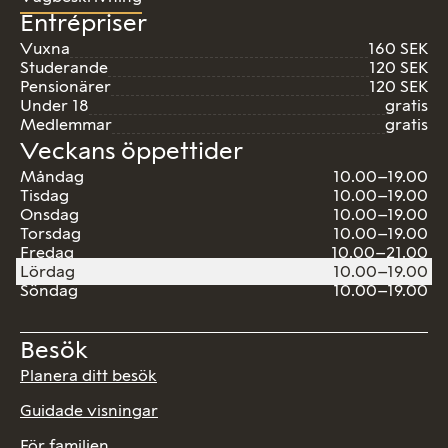
Entrépriser
Vuxna
160 SEK
Studerande
120 SEK
Pensionärer
120 SEK
Under 18
gratis
Medlemmar
gratis
Veckans öppettider
Måndag
10.00–19.00
Tisdag
10.00–19.00
Onsdag
10.00–19.00
Torsdag
10.00–19.00
Fredag
10.00–21.00
Lördag
10.00–19.00
Söndag
10.00–19.00
Besök
Planera ditt besök
Guidade visningar
För familjen