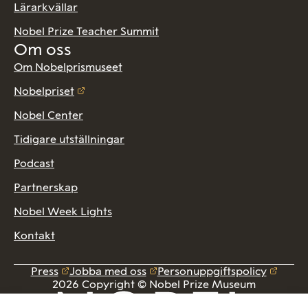
Lärarkvällar
Nobel Prize Teacher Summit
Om oss
Om Nobelprismuseet
Nobelpriset
Nobel Center
Tidigare utställningar
Podcast
Partnerskap
Nobel Week Lights
Kontakt
Press
Jobba med oss
Personuppgiftspolicy
2026 Copyright © Nobel Prize Museum