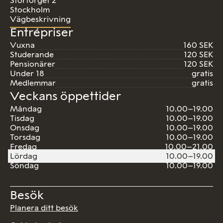
Stortorget 2
Stockholm
Vägbeskrivning
Entrépriser
Vuxna
160 SEK
Studerande
120 SEK
Pensionärer
120 SEK
Under 18
gratis
Medlemmar
gratis
Veckans öppettider
Måndag
10.00–19.00
Tisdag
10.00–19.00
Onsdag
10.00–19.00
Torsdag
10.00–19.00
Fredag
10.00–21.00
Lördag
10.00–19.00
Söndag
10.00–19.00
Besök
Planera ditt besök