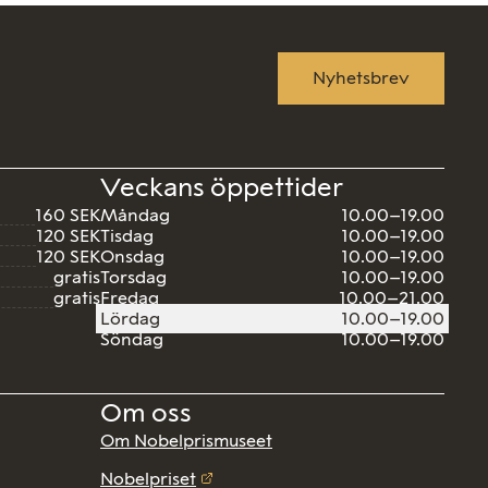
Nyhetsbrev
Veckans öppettider
160 SEK
Måndag
10.00–19.00
120 SEK
Tisdag
10.00–19.00
120 SEK
Onsdag
10.00–19.00
gratis
Torsdag
10.00–19.00
gratis
Fredag
10.00–21.00
Lördag
10.00–19.00
Söndag
10.00–19.00
Om oss
Om Nobelprismuseet
Nobelpriset