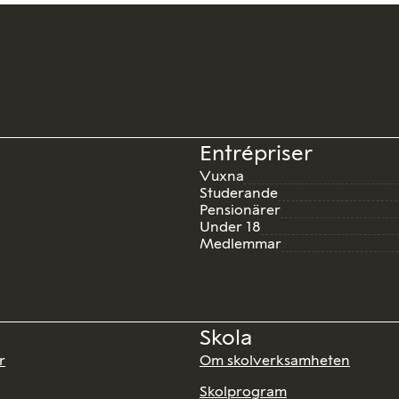
Entrépriser
Vuxna
Studerande
Pensionärer
Under 18
Medlemmar
Skola
r
Om skolverksamheten
Skolprogram