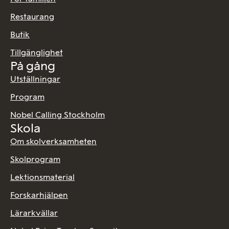
Restaurang
Butik
Tillgänglighet
På gång
Utställningar
Program
Nobel Calling Stockholm
Skola
Om skolverksamheten
Skolprogram
Lektionsmaterial
Forskarhjälpen
Lärarkvällar