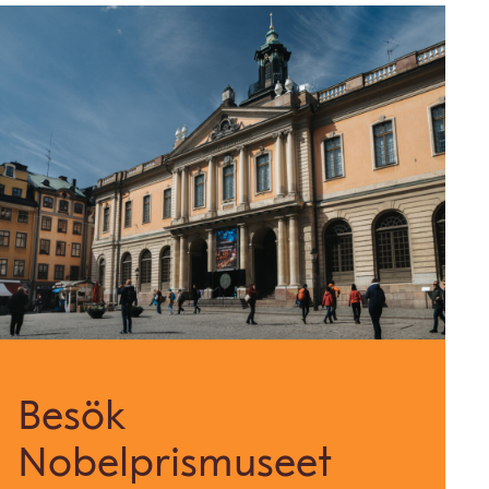
Besök
Nobelprismuseet