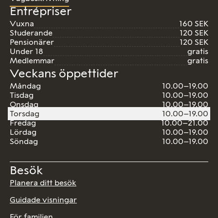
Entrépriser
Vuxna
160 SEK
Studerande
120 SEK
Pensionärer
120 SEK
Under 18
gratis
Medlemmar
gratis
Veckans öppettider
Måndag
10.00–19.00
Tisdag
10.00–19.00
Onsdag
10.00–19.00
Torsdag
10.00–19.00
Fredag
10.00–21.00
Lördag
10.00–19.00
Söndag
10.00–19.00
Besök
Planera ditt besök
Guidade visningar
För familjen