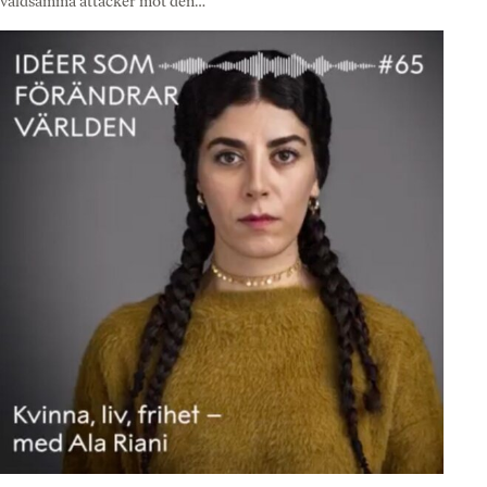
våldsamma attacker mot den…