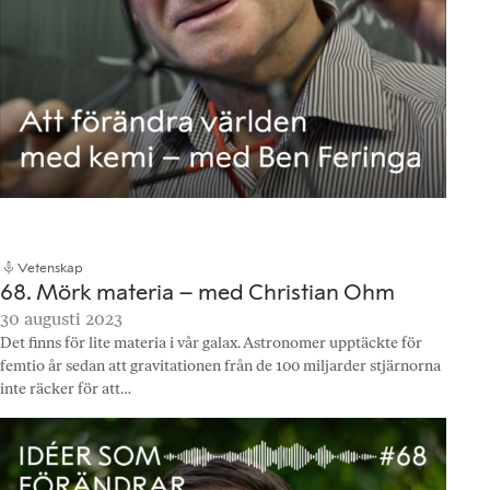
Vetenskap
68. Mörk materia – med Christian Ohm
30 augusti 2023
Det finns för lite materia i vår galax. Astronomer upptäckte för
femtio år sedan att gravitationen från de 100 miljarder stjärnorna
inte räcker för att…