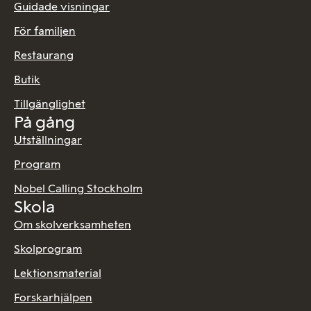
Guidade visningar
För familjen
Restaurang
Butik
Tillgänglighet
På gång
Utställningar
Program
Nobel Calling Stockholm
Skola
Om skolverksamheten
Skolprogram
Lektionsmaterial
Forskarhjälpen