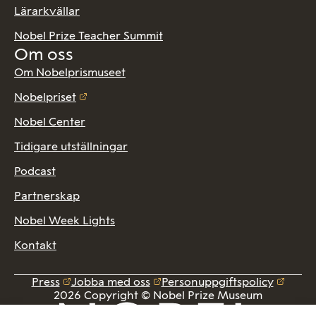
Lärarkvällar
Nobel Prize Teacher Summit
Om oss
Om Nobelprismuseet
Nobelpriset
Nobel Center
Tidigare utställningar
Podcast
Partnerskap
Nobel Week Lights
Kontakt
Press
Jobba med oss
Personuppgiftspolicy
2026 Copyright © Nobel Prize Museum