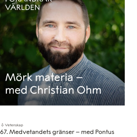
Vetenskap
67. Medvetandets gränser – med Pontus