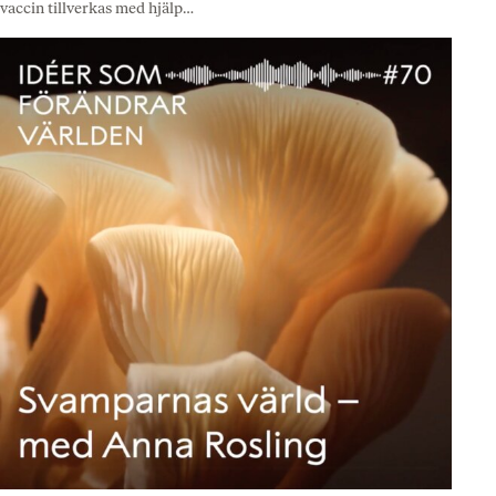
vaccin tillverkas med hjälp…