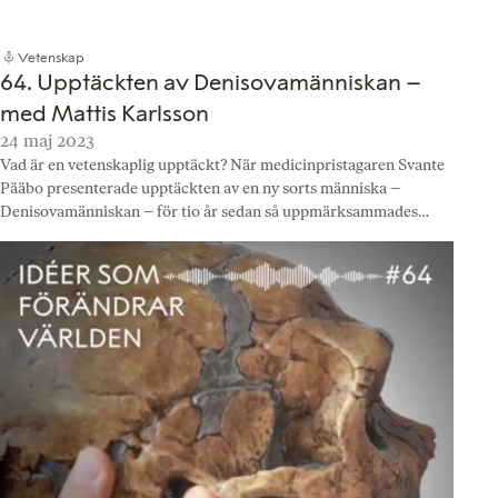
Vetenskap
64. Upptäckten av Denisovamänniskan –
med Mattis Karlsson
24 maj 2023
Vad är en vetenskaplig upptäckt? När medicinpristagaren Svante
Pääbo presenterade upptäckten av en ny sorts människa –
Denisovamänniskan – för tio år sedan så uppmärksammades…