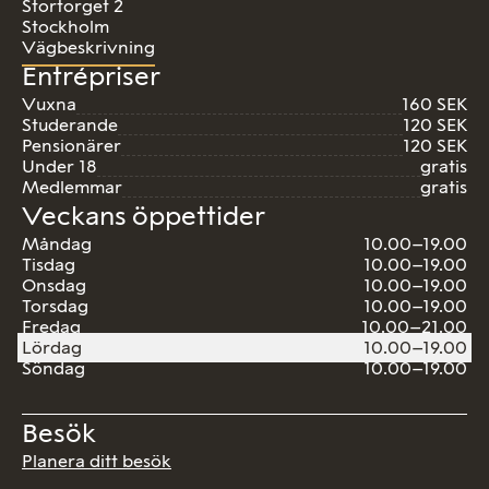
Stortorget 2
Stockholm
Vägbeskrivning
Entrépriser
Vuxna
160 SEK
Studerande
120 SEK
Pensionärer
120 SEK
Under 18
gratis
Medlemmar
gratis
Veckans öppettider
Måndag
10.00–19.00
Tisdag
10.00–19.00
Onsdag
10.00–19.00
Torsdag
10.00–19.00
Fredag
10.00–21.00
Lördag
10.00–19.00
Söndag
10.00–19.00
Besök
Planera ditt besök