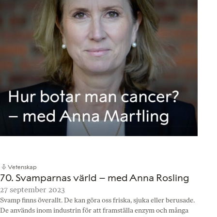
Vetenskap
70. Svamparnas värld – med Anna Rosling
27 september 2023
Svamp finns överallt. De kan göra oss friska, sjuka eller berusade.
De används inom industrin för att framställa enzym och många