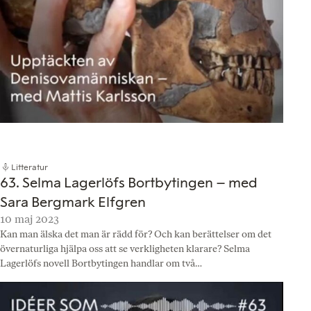
Litteratur
63. Selma Lagerlöfs Bortbytingen – med
Sara Bergmark Elfgren
10 maj 2023
Kan man älska det man är rädd för? Och kan berättelser om det
övernaturliga hjälpa oss att se verkligheten klarare? Selma
Lagerlöfs novell Bortbytingen handlar om två…