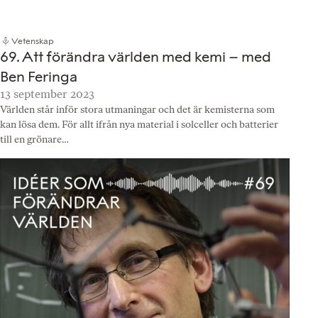
Vetenskap
69. Att förändra världen med kemi – med
Ben Feringa
13 september 2023
Världen står inför stora utmaningar och det är kemisterna som
kan lösa dem. För allt ifrån nya material i solceller och batterier
till en grönare…