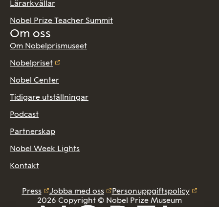
Lärarkvällar
Nobel Prize Teacher Summit
Om oss
Om Nobelprismuseet
Nobelpriset
Nobel Center
Tidigare utställningar
Podcast
Partnerskap
Nobel Week Lights
Kontakt
Press
Jobba med oss
Personuppgiftspolicy
2026 Copyright © Nobel Prize Museum