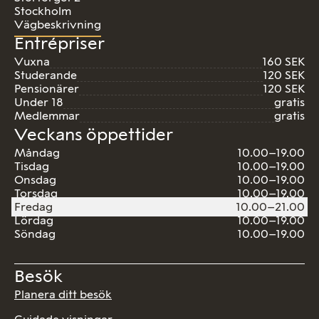
Stockholm
Vägbeskrivning
Entrépriser
Vuxna
160 SEK
Studerande
120 SEK
Pensionärer
120 SEK
Under 18
gratis
Medlemmar
gratis
Veckans öppettider
Måndag
10.00–19.00
Tisdag
10.00–19.00
Onsdag
10.00–19.00
Torsdag
10.00–19.00
Fredag
10.00–21.00
Lördag
10.00–19.00
Söndag
10.00–19.00
Besök
Planera ditt besök